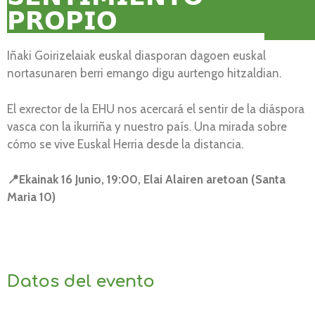
𝗣𝗥𝗢𝗣𝗜𝗢
Iñaki Goirizelaiak euskal diasporan dagoen euskal
nortasunaren berri emango digu aurtengo hitzaldian.
El exrector de la EHU nos acercará el sentir de la diáspora
vasca con la ikurriña y nuestro país. Una mirada sobre
cómo se vive Euskal Herria desde la distancia.
📍Ekainak 16 Junio, 19:00, Elai Alairen aretoan (Santa
Maria 10)
Datos del evento