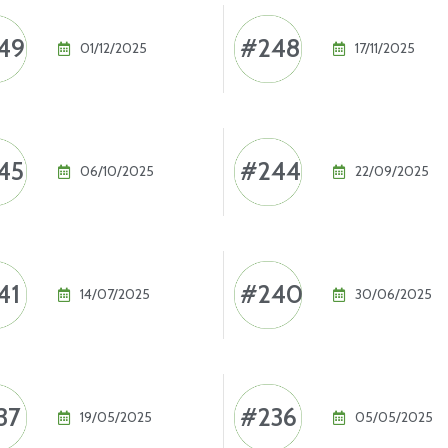
49
#248
01/12/2025
17/11/2025
45
#244
06/10/2025
22/09/2025
41
#240
14/07/2025
30/06/2025
37
#236
19/05/2025
05/05/2025