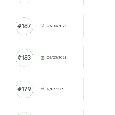
#187
03/04/2023
#183
06/02/2023
#179
12/12/2022