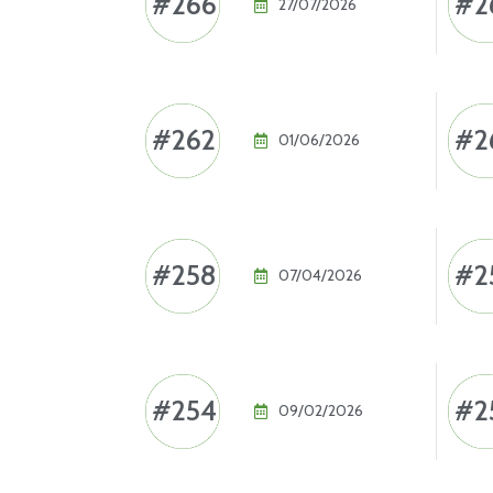
#266
#2
27/07/2026
#262
#2
01/06/2026
#258
#2
07/04/2026
#254
#2
09/02/2026