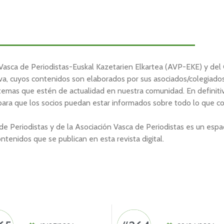
n Vasca de Periodistas-Euskal Kazetarien Elkartea (AVP-EKE) y del
va, cuyos contenidos son elaborados por sus asociados/colegiado
temas que estén de actualidad en nuestra comunidad. En definitiv
 para que los socios puedan estar informados sobre todo lo que c
Periodistas y de la Asociación Vasca de Periodistas es un espac
ntenidos que se publican en esta revista digital.