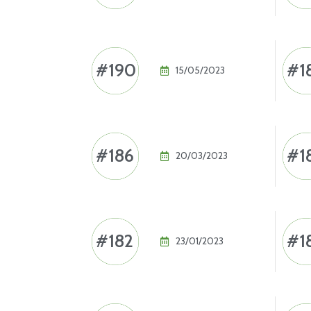
#190
#1
15/05/2023
#186
#1
20/03/2023
#182
#1
23/01/2023