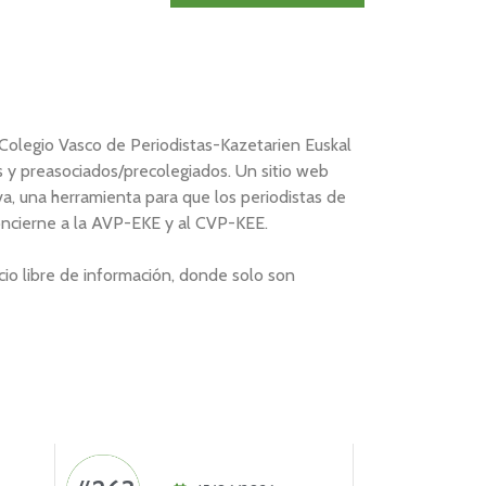
 Colegio Vasco de Periodistas-Kazetarien Euskal
s y preasociados/precolegiados. Un sitio web
a, una herramienta para que los periodistas de
oncierne a la AVP-EKE y al CVP-KEE.
io libre de información, donde solo son