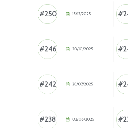
#250
#2
15/12/2025
#246
#2
20/10/2025
#242
#2
28/07/2025
#238
#2
02/06/2025