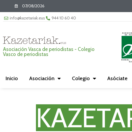
07/08/2026
info@kazetariak.eus
944 10 60 40
Asociación Vasca de periodistas - Colegio
Vasco de periodistas
Inicio
Asociación
Colegio
Asóciate
KAZETA