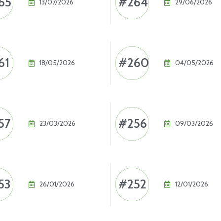
65
#264
13/07/2026
29/06/2026
61
#260
18/05/2026
04/05/2026
57
#256
23/03/2026
09/03/2026
53
#252
26/01/2026
12/01/2026