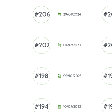
#206
#2
29/01/2024
#202
#2
04/12/2023
#198
#1
09/10/2023
#194
#1
10/07/2023