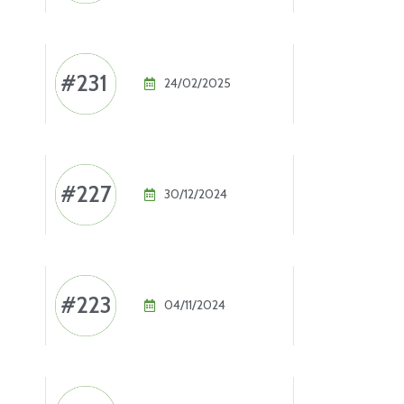
#231
24/02/2025
#227
30/12/2024
#223
04/11/2024