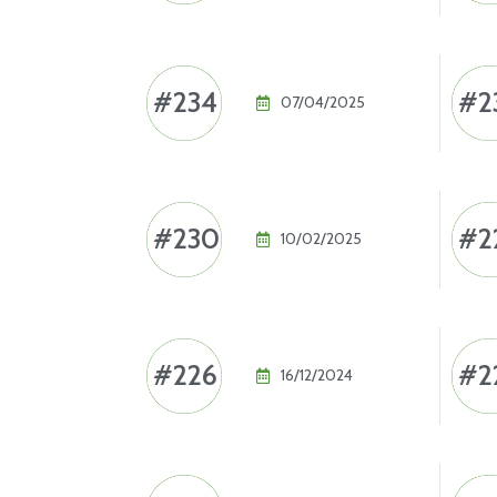
#234
#2
07/04/2025
#230
#2
10/02/2025
#226
#2
16/12/2024