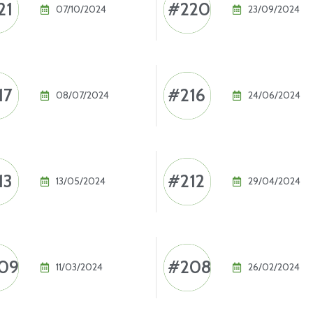
21
#220
07/10/2024
23/09/2024
17
#216
08/07/2024
24/06/2024
13
#212
13/05/2024
29/04/2024
09
#208
11/03/2024
26/02/2024