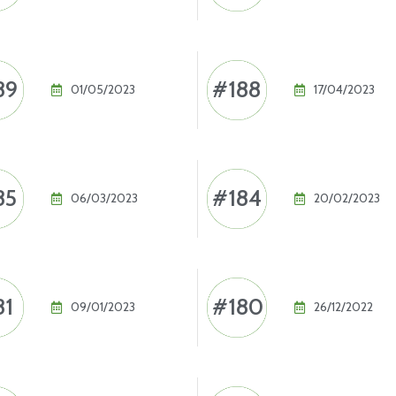
89
#188
01/05/2023
17/04/2023
85
#184
06/03/2023
20/02/2023
81
#180
09/01/2023
26/12/2022