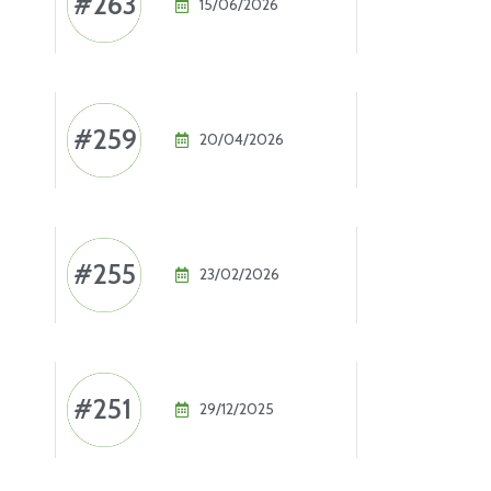
#263
15/06/2026
#259
20/04/2026
#255
23/02/2026
#251
29/12/2025