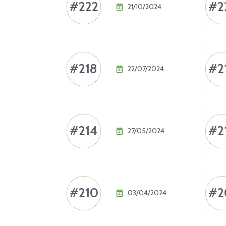
#222
#2
21/10/2024
#218
#2
22/07/2024
#214
#2
27/05/2024
#210
#2
03/04/2024