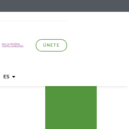
ÚNETE
ES