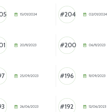
05
#204
15/01/2024
02/01/2024
01
#200
20/11/2023
06/11/2023
97
#196
25/09/2023
11/09/2023
93
#192
26/06/2023
12/06/2023