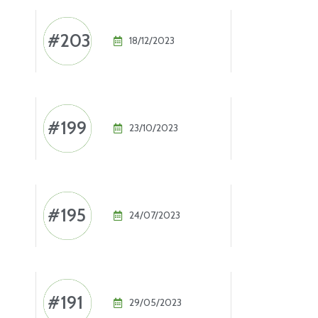
#203
18/12/2023
#199
23/10/2023
#195
24/07/2023
#191
29/05/2023