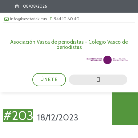
08/08/2026
info@kazetariak.eus
944 10 60 40
Asociación Vasca de periodistas - Colegio Vasco de
periodistas
ÚNETE
#203
18/12/2023