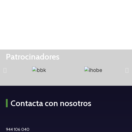
Por Mikel Pulgarín
15 de diciembre de 2023
Patrocinadores
Contacta con nosotros
944 106 040