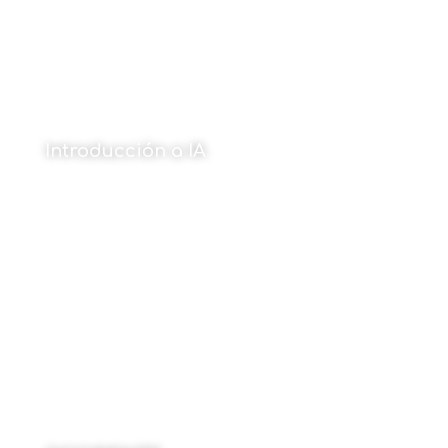
Introducción a IA
Por Grabit
18 de diciembre de 2023