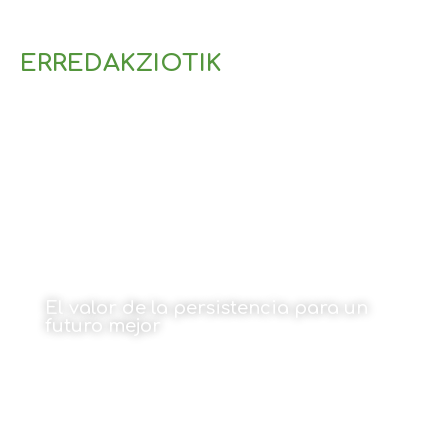
ERREDAKZIOTIK
El valor de la persistencia para un
futuro mejor
Por Amaia Goikoetxea
18 de diciembre de 2023