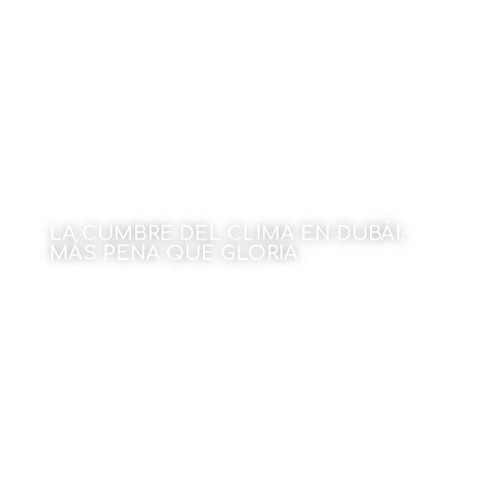
LA CUMBRE DEL CLIMA EN DUBÁI,
MÁS PENA QUE GLORIA
Por Julen Rekondo
18 de diciembre de 2023