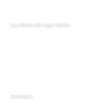
Los Masái del Lago Natron
Por Cristina Maruri
18 de diciembre de 2023
Intimidad