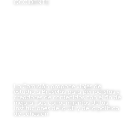
OCCIDENTE
Por Tono Álvarez Solís
18 de diciembre de 2023
La Comisión propone viajes de
estudio a Bruselas para periodistas y
creadores de contenidos con el fin de
mejorar sus conocimientos de las
instituciones de la UE y de la política
de cohesión
Por Europe Direct
18 de diciembre de 2023