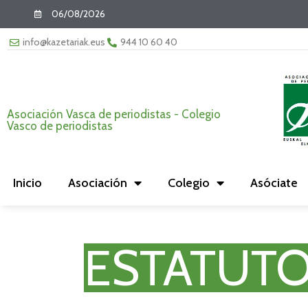
06/08/2026
info@kazetariak.eus
944 10 60 40
Asociación Vasca de periodistas - Colegio
Vasco de periodistas
Inicio
Asociación
Colegio
Asóciate
ESTATUT