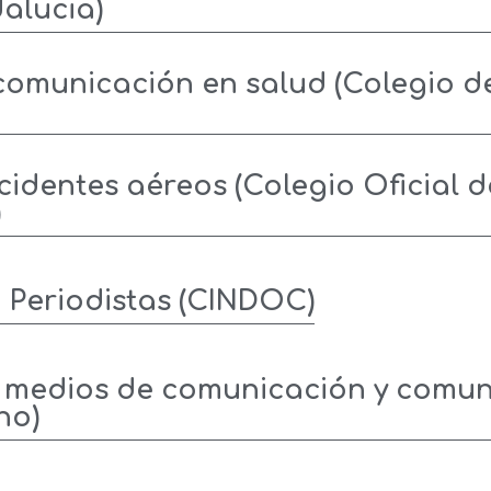
alucia)
omunicación en salud (Colegio de
identes aéreos (Colegio Oficial de
)
a Periodistas (CINDOC)
, medios de comunicación y comu
no)