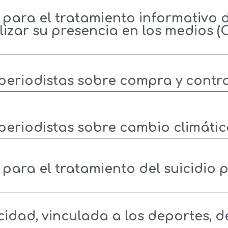
ara el tratamiento informativo de
izar su presencia en los medios (
periodistas sobre compra y contr
periodistas sobre cambio climáti
ara el tratamiento del suicidio p
idad, vinculada a los deportes, d