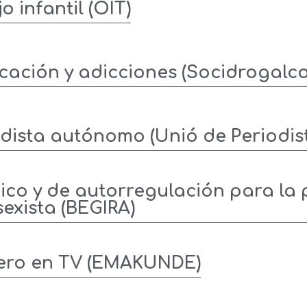
o infantil (OIT)
ación y adicciones (Socidrogalco
odista autónomo (Unió de Periodis
co y de autorregulación para la 
exista (BEGIRA)
ero en TV (EMAKUNDE)