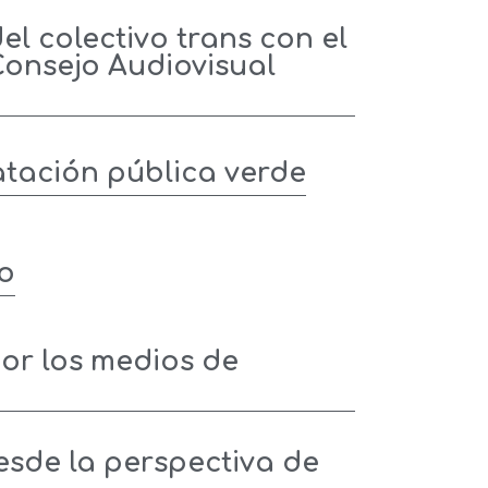
l colectivo trans con el
Consejo Audiovisual
atación pública verde
co
or los medios de
esde la perspectiva de