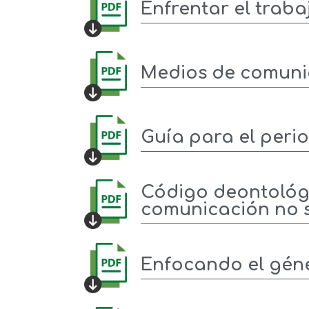
Enfrentar el trabaj
Medios de comunic
Guía para el peri
Código deontológi
comunicación no s
Enfocando el gén