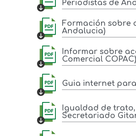
Periodistas de And
Formación sobre c
Andalucia)
Informar sobre acc
Comercial COPAC
Guia internet par
Igualdad de trato
Secretariado Gita