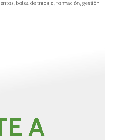
uentos, bolsa de trabajo, formación, gestión
TE A