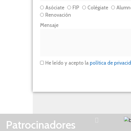
Asóciate
FIP
Colégiate
Alumn
Renovación
Mensaje
He leído y acepto la
política de privaci
Patrocinadores