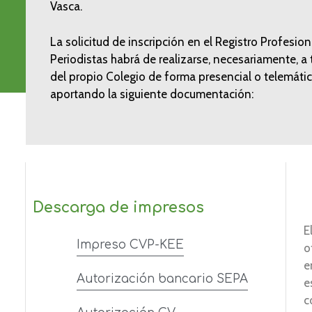
Vasca.
La solicitud de inscripción en el Registro Profesion
Periodistas habrá de realizarse, necesariamente, a 
del propio Colegio de forma presencial o telemátic
aportando la siguiente documentación:
Descarga de impresos
E
Impreso CVP-KEE
o
e
Autorización bancario SEPA
e
c