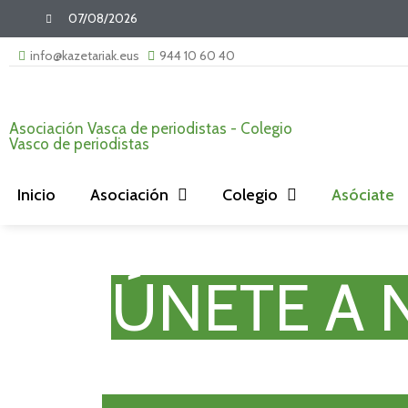
07/08/2026
info@kazetariak.eus
944 10 60 40
Asociación Vasca de periodistas - Colegio
Vasco de periodistas
Inicio
Asociación
Colegio
Asóciate
ÚNETE A