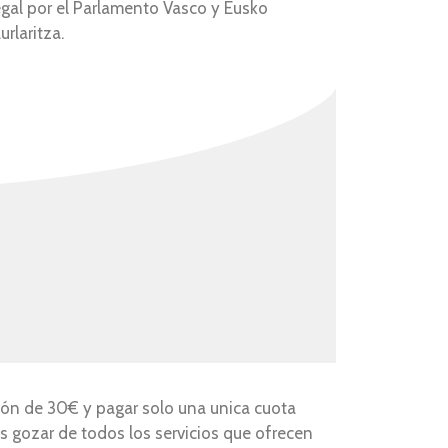
egal por el Parlamento Vasco y Eusko
aurlaritza.
ión de 30€ y pagar solo una unica cuota
s gozar de todos los servicios que ofrecen