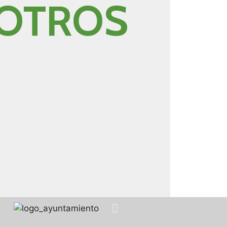
OTROS