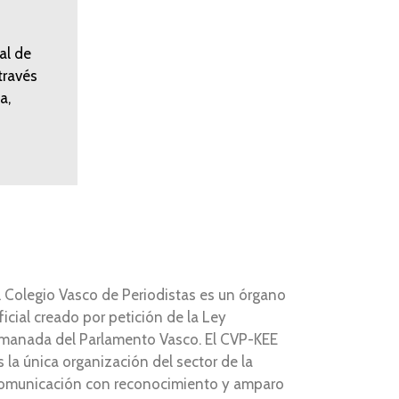
al de
través
a,
l Colegio Vasco de Periodistas es un órgano
ficial creado por petición de la Ley
manada del Parlamento Vasco. El CVP-KEE
s la única organización del sector de la
omunicación con reconocimiento y amparo