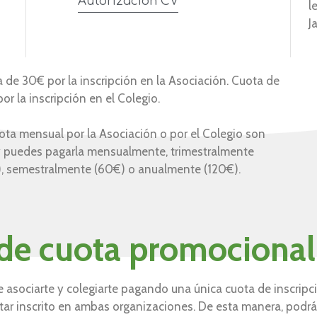
Autorización CV
l
J
 de 30€ por la inscripción en la Asociación. Cuota de
or la inscripción en el Colegio.
ota mensual por la Asociación o por el Colegio son
 puedes pagarla mensualmente, trimestralmente
, semestralmente (60€) o anualmente (120€).
de cuota promocional
 asociarte y colegiarte pagando una única cuota de inscripc
ar inscrito en ambas organizaciones. De esta manera, podrá