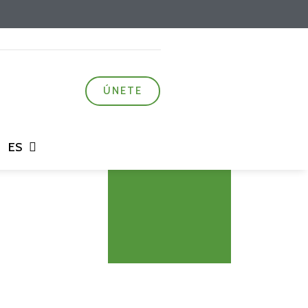
ÚNETE
ES