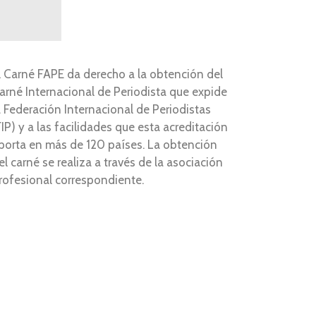
l Carné FAPE da derecho a la obtención del
arné Internacional de Periodista que expide
a Federación Internacional de Periodistas
FIP) y a las facilidades que esta acreditación
porta en más de 120 países. La obtención
el carné se realiza a través de la asociación
rofesional correspondiente.