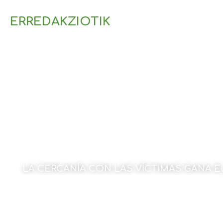
ERREDAKZIOTIK
LA CERCANÍA CON LAS VÍCTIMAS GANA E
22 de abril de 2025