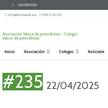
06/08/2026
info@kazetariak.eus
944 10 60 40
Asociación Vasca de periodistas - Colegio
Vasco de periodistas
Inicio
Asociación
Colegio
Asóciate
#235
22/04/2025