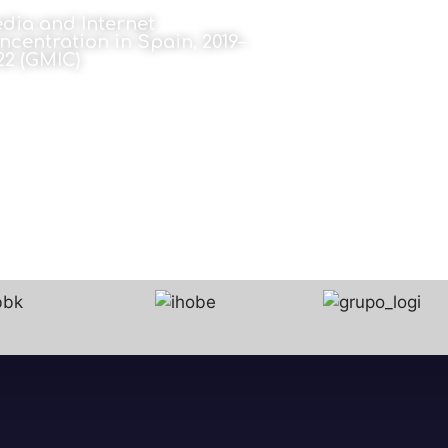
dia and Internet
ncentration in Spain, 2019–
22 (GMIC)
22 de abril de 2025