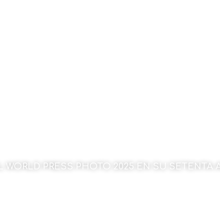
L WORLD PRESS PHOTO 2025 EN SU SETENTA A