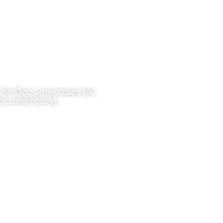
 de Documentales (Al
ocumentary)
l de 2025