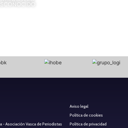
ESCONOCIDO
 Montxo Urraburu
22 de diciembre de 2022
Aviso legal
Política de cookies
ea - Asociación Vasca de Periodistas
Política de privacidad