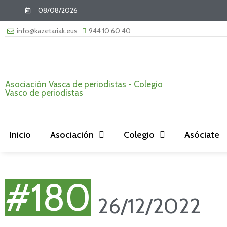
08/08/2026
info@kazetariak.eus
944 10 60 40
Asociación Vasca de periodistas - Colegio
Vasco de periodistas
Inicio
Asociación
Colegio
Asóciate
#180
26/12/2022