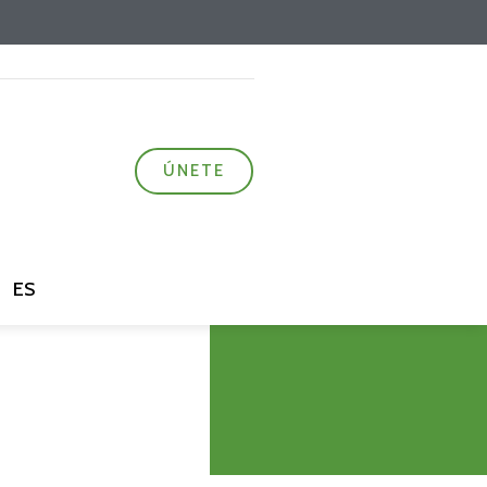
ÚNETE
ES