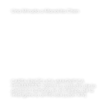
Una Mirada a Manolita Chen
Por Cristina Maruri
1 de junio de 2026
CARTA ENCÍCLICA «MAGNIFICA
HUMANITAS: sobre la custodia de la
persona humana en el tiempo de la
inteligencia artificial» (León XIV)
1 de junio de 2026