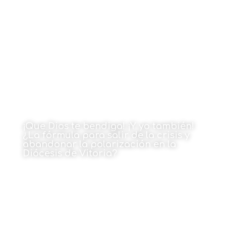
Por Isidro Elezgarai
1 de junio de 2026
¡Que Dios te bendiga! ¡Y yo también!
¿La fórmula para salir de la crisis y
abandonar la polarización en la
Diócesis de Vitoria?
Por Txenti García Corres
1 de junio de 2026