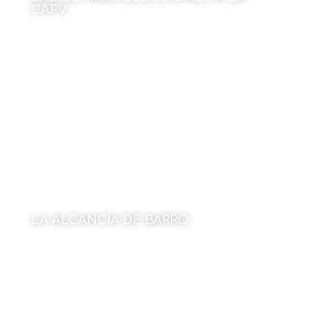
CAPV
Por Javier Larrea
1 de junio de 2026
LA ALCANCÍA DE BARRO
Por Amaya Villanueva Goicoechea
1 de junio de 2026