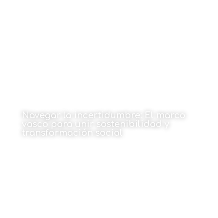
1 de junio de 2026
Navegar la incertidumbre: El marco
vasco para unir sostenibilidad y
transformación social
1 de junio de 2026