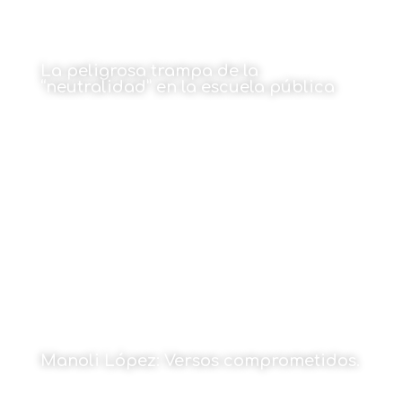
La peligrosa trampa de la
“neutralidad” en la escuela pública
Por Manuel Marrero Morales
1 de junio de 2026
Manoli López: Versos comprometidos.
Por Cristina Maruri