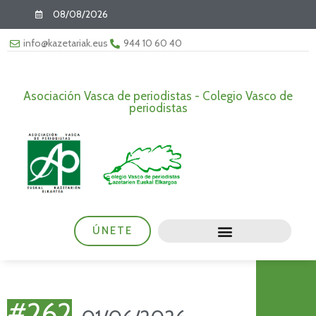
08/08/2026
info@kazetariak.eus
944 10 60 40
Asociación Vasca de periodistas - Colegio Vasco de
periodistas
ÚNETE
#262