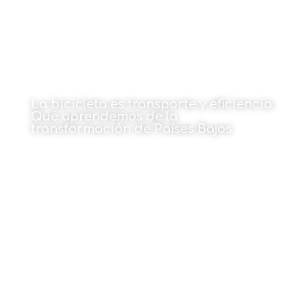
La bicicleta es transporte y eficiencia:
Qué aprendemos de la
transformación de Países Bajos
Por Ana Castan
1 de junio de 2026