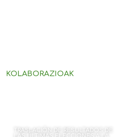
1 de junio de 2026
KOLABORAZIOAK
TRASLACIÓN DE RESULTADOS DE
LAS ÚLTIMAS ELECCIONES A LA