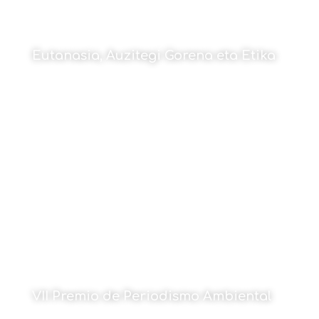
Eutanasia, Auzitegi Gorena eta Etika
Por Julen Goñi
1 de junio de 2026
VII Premio de Periodismo Ambiental