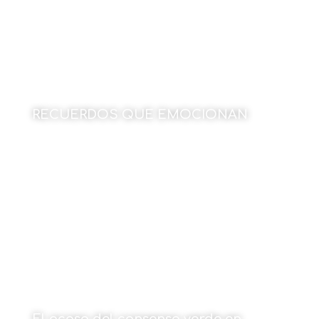
RECUERDOS QUE EMOCIONAN
Por Ana Magro López
1 de junio de 2026