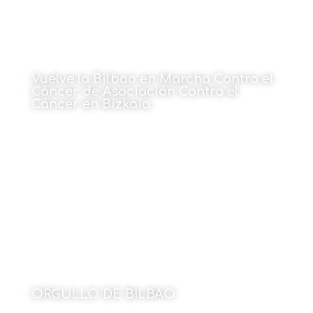
Vuelve la Bilbao en Marcha Contra el
Cáncer de Asociación Contra el
Cáncer en Bizkaia
1 de junio de 2026
ORGULLO DE BILBAO