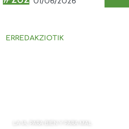
01/06/2026
ERREDAKZIOTIK
LA IA, PARA BIEN Y PARA MAL