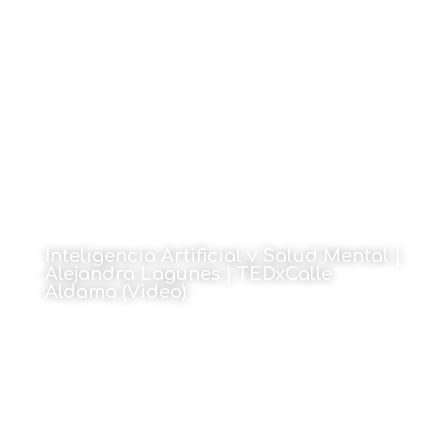
1 de junio de 2026
Inteligencia Artificial y Salud Mental |
Alejandra Lagunes | TEDxCalle
Aldama (Video)
1 de junio de 2026