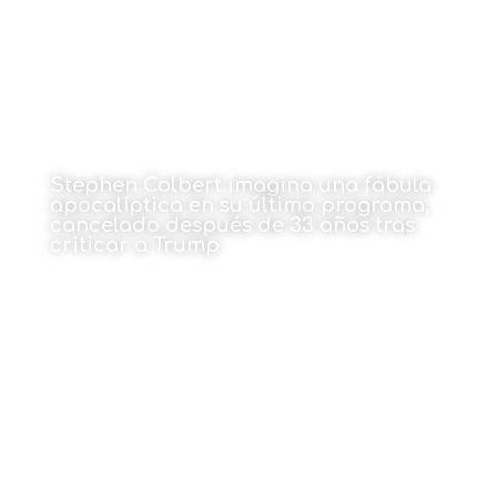
Stephen Colbert imagina una fábula
apocalíptica en su último programa,
cancelado después de 33 años tras
criticar a Trump
Por Luis Doncel
1 de junio de 2026