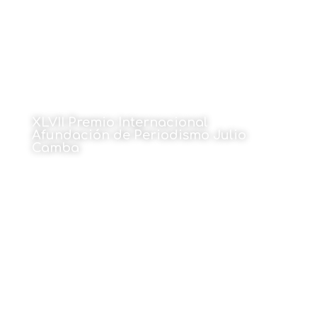
XLVII Premio Internacional
Afundación de Periodismo Julio
Camba
1 de junio de 2026