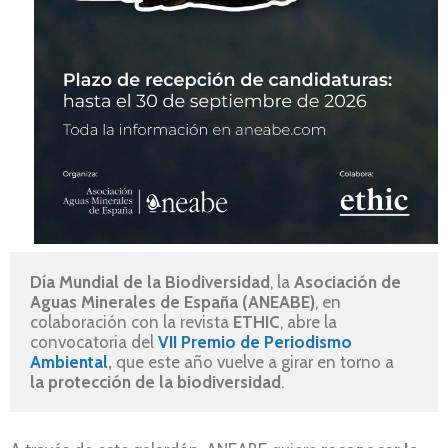
Día Mundial de la Biodiversidad
, la 
Asociación de 
Aguas Minerales de España (ANEABE)
, en 
colaboración con la revista 
ETHIC
, abre la 
convocatoria del 
VII Premio de Periodismo 
Ambiental
,
 que este año vuelve a girar en torno a 
la
protección de la biodiversidad
.