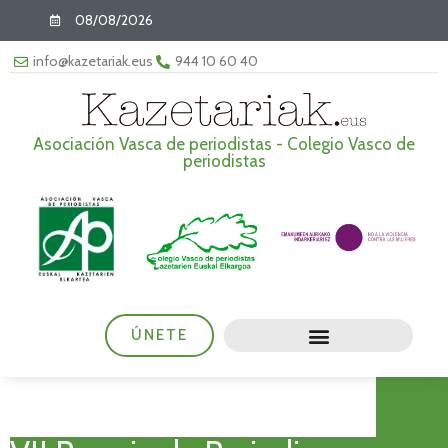
08/08/2026
info@kazetariak.eus
944 10 60 40
Asociación Vasca de periodistas - Colegio Vasco de
periodistas
ÚNETE