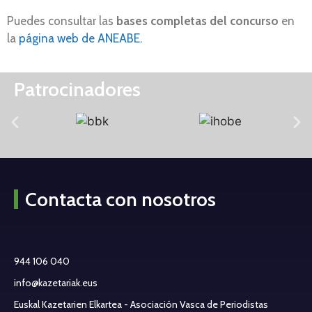
Puedes consultar las
bases completas del concurso
en
la
página web de ANEABE.
Patrocinadores
Contacta con nosotros
944 106 040
info@kazetariak.eus
Euskal Kazetarien Elkartea - Asociación Vasca de Periodistas