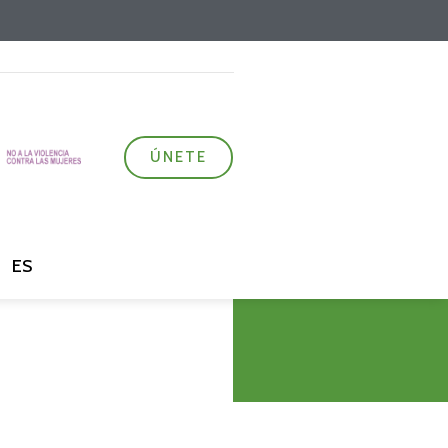
ÚNETE
ES