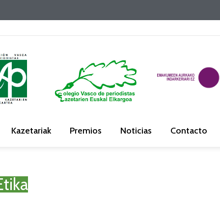
Kazetariak
Premios
Noticias
Contacto
Etika