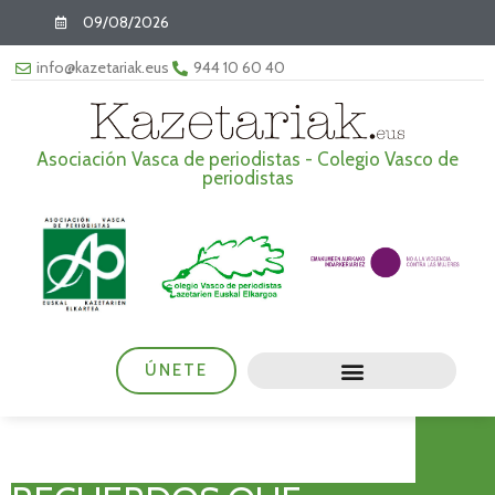
09/08/2026
info@kazetariak.eus
944 10 60 40
Asociación Vasca de periodistas - Colegio Vasco de
periodistas
ÚNETE