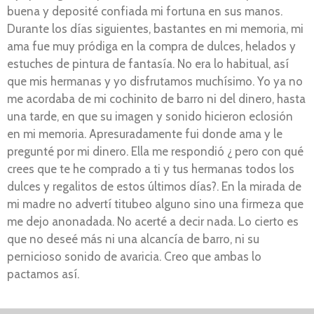
buena y deposité confiada mi fortuna en sus manos.
Durante los días siguientes, bastantes en mi memoria, mi
ama fue muy pródiga en la compra de dulces, helados y
estuches de pintura de fantasía. No era lo habitual, así
que mis hermanas y yo disfrutamos muchísimo. Yo ya no
me acordaba de mi cochinito de barro ni del dinero, hasta
una tarde, en que su imagen y sonido hicieron eclosión
en mi memoria. Apresuradamente fui donde ama y le
pregunté por mi dinero. Ella me respondió ¿ pero con qué
crees que te he comprado a ti y tus hermanas todos los
dulces y regalitos de estos últimos días?. En la mirada de
mi madre no advertí titubeo alguno sino una firmeza que
me dejo anonadada. No acerté a decir nada. Lo cierto es
que no deseé más ni una alcancía de barro, ni su
pernicioso sonido de avaricia. Creo que ambas lo
pactamos así.