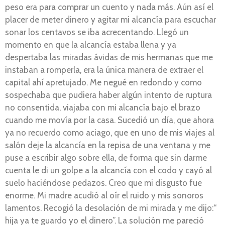
peso era para comprar un cuento y nada más. Aún así el
placer de meter dinero y agitar mi alcancía para escuchar
sonar los centavos se iba acrecentando. Llegó un
momento en que la alcancía estaba llena y ya
despertaba las miradas ávidas de mis hermanas que me
instaban a romperla, era la única manera de extraer el
capital ahí apretujado. Me negué en redondo y como
sospechaba que pudiera haber algún intento de ruptura
no consentida, viajaba con mi alcancía bajo el brazo
cuando me movía por la casa. Sucedió un día, que ahora
ya no recuerdo como aciago, que en uno de mis viajes al
salón deje la alcancía en la repisa de una ventana y me
puse a escribir algo sobre ella, de forma que sin darme
cuenta le di un golpe a la alcancía con el codo y cayó al
suelo haciéndose pedazos. Creo que mi disgusto fue
enorme. Mi madre acudió al oír el ruido y mis sonoros
lamentos. Recogió la desolación de mi mirada y me dijo:“
hija ya te guardo yo el dinero”. La solución me pareció