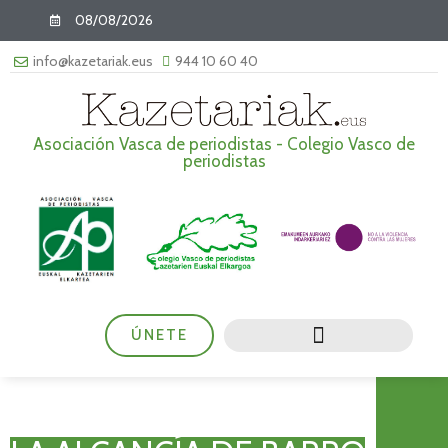
08/08/2026
info@kazetariak.eus
944 10 60 40
Asociación Vasca de periodistas - Colegio Vasco de
periodistas
ÚNETE