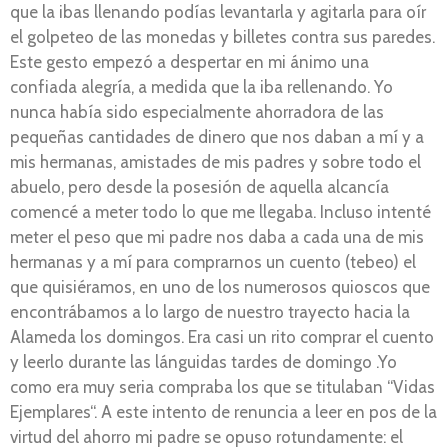
que la ibas llenando podías levantarla y agitarla para oír
el golpeteo de las monedas y billetes contra sus paredes.
Este gesto empezó a despertar en mi ánimo una
confiada alegría, a medida que la iba rellenando. Yo
nunca había sido especialmente ahorradora de las
pequeñas cantidades de dinero que nos daban a mí y a
mis hermanas, amistades de mis padres y sobre todo el
abuelo, pero desde la posesión de aquella alcancía
comencé a meter todo lo que me llegaba. Incluso intenté
meter el peso que mi padre nos daba a cada una de mis
hermanas y a mí para comprarnos un cuento (tebeo) el
que quisiéramos, en uno de los numerosos quioscos que
encontrábamos a lo largo de nuestro trayecto hacia la
Alameda los domingos. Era casi un rito comprar el cuento
y leerlo durante las lánguidas tardes de domingo .Yo
como era muy seria compraba los que se titulaban “Vidas
Ejemplares“. A este intento de renuncia a leer en pos de la
virtud del ahorro mi padre se opuso rotundamente: el