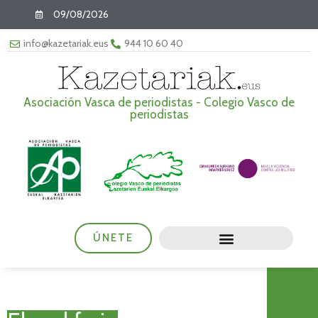
09/08/2026
info@kazetariak.eus
944 10 60 40
Asociación Vasca de periodistas - Colegio Vasco de
periodistas
ÚNETE