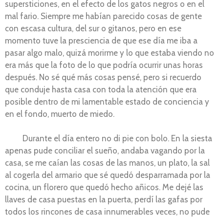
supersticiones, en el efecto de los gatos negros o en el
mal fario. Siempre me habían parecido cosas de gente
con escasa cultura, del sur o gitanos, pero en ese
momento tuve la presciencia de que ese día me iba a
pasar algo malo, quizá morirme y lo que estaba viendo no
era más que la foto de lo que podría ocurrir unas horas
después. No sé qué más cosas pensé, pero si recuerdo
que conduje hasta casa con toda la atención que era
posible dentro de mi lamentable estado de conciencia y
en el fondo, muerto de miedo.
Durante el día entero no di pie con bolo. En la siesta
apenas pude conciliar el sueño, andaba vagando por la
casa, se me caían las cosas de las manos, un plato, la sal
al cogerla del armario que sé quedó desparramada por la
cocina, un florero que quedó hecho añicos. Me dejé las
llaves de casa puestas en la puerta, perdí las gafas por
todos los rincones de casa innumerables veces, no pude