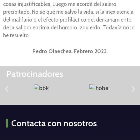
cosas injustificables. Luego me acordé del salero
precipitado. No sé qué me salvó la vida, si la inexistencia
del mal fario o el efecto profiláctico del derramamiento
de la sal por encima del hombro izquierdo. Todavía no lo
he resuelto.
Pedro Olaechea. Febrero 2023.
Patrocinadores
Contacta con nosotros