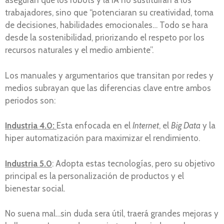
aseguran que los robots y la IA no sustituirán a los
trabajadores, sino que “potenciaran su creatividad, toma
de decisiones, habilidades emocionales… Todo se hara
desde la sostenibilidad, priorizando el respeto por los
recursos naturales y el medio ambiente”.
Los manuales y argumentarios que transitan por redes y
medios subrayan que las diferencias clave entre ambos
periodos son:
Industria 4.0:
Esta enfocada en el
Internet
, el
Big Data
y la
hiper automatización para maximizar el rendimiento.
Industria 5.0
: Adopta estas tecnologías, pero su objetivo
principal es la personalización de productos y el
bienestar social.
No suena mal…sin duda sera útil, traerá grandes mejoras y