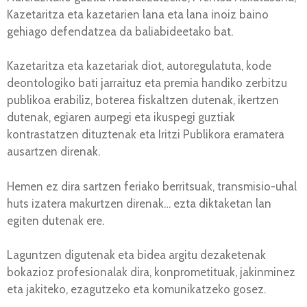
Kazetaritza eta kazetarien lana eta lana inoiz baino
gehiago defendatzea da baliabideetako bat.
Kazetaritza eta kazetariak diot, autoregulatuta, kode
deontologiko bati jarraituz eta premia handiko zerbitzu
publikoa erabiliz, boterea fiskaltzen dutenak, ikertzen
dutenak, egiaren aurpegi eta ikuspegi guztiak
kontrastatzen dituztenak eta Iritzi Publikora eramatera
ausartzen direnak.
Hemen ez dira sartzen feriako berritsuak, transmisio-uhal
huts izatera makurtzen direnak… ezta diktaketan lan
egiten dutenak ere.
Laguntzen digutenak eta bidea argitu dezaketenak
bokazioz profesionalak dira, konprometituak, jakinminez
eta jakiteko, ezagutzeko eta komunikatzeko gosez.