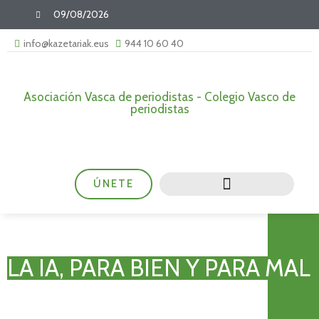
09/08/2026
info@kazetariak.eus
944 10 60 40
Asociación Vasca de periodistas - Colegio Vasco de
periodistas
ÚNETE
LA IA, PARA BIEN Y PARA MAL