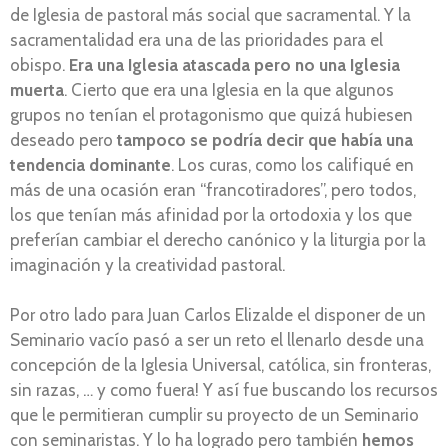
de Iglesia de pastoral más social que sacramental. Y la
sacramentalidad era una de las prioridades para el
obispo.
Era una Iglesia atascada pero no una Iglesia
muerta
. Cierto que era una Iglesia en la que algunos
grupos no tenían el protagonismo que quizá hubiesen
deseado pero
tampoco se podría decir que había una
tendencia dominante
. Los curas, como los califiqué en
más de una ocasión eran “francotiradores”, pero todos,
los que tenían más afinidad por la ortodoxia y los que
preferían cambiar el derecho canónico y la liturgia por la
imaginación y la creatividad pastoral.
Por otro lado para Juan Carlos Elizalde el disponer de un
Seminario vacío pasó a ser un reto el llenarlo desde una
concepción de la Iglesia Universal, católica, sin fronteras,
sin razas, … y como fuera! Y así fue buscando los recursos
que le permitieran cumplir su proyecto de un Seminario
con seminaristas. Y lo ha logrado pero también
hemos