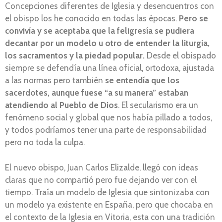
Concepciones diferentes de Iglesia y desencuentros con
el obispo los he conocido en todas las épocas.
Pero se
convivía y se aceptaba que la feligresía se pudiera
decantar por un modelo u otro de entender la liturgia,
los sacramentos y la piedad popular.
Desde el obispado
siempre se defendía una línea oficial, ortodoxa, ajustada
a las normas pero también
se entendía que los
sacerdotes, aunque fuese “a su manera” estaban
atendiendo al Pueblo de Dios
. El secularismo era un
fenómeno social y global que nos había pillado a todos,
y todos podríamos tener una parte de responsabilidad
pero no toda la culpa.
El nuevo obispo, Juan Carlos Elizalde, llegó con ideas
claras que no compartió pero fue dejando ver con el
tiempo. Traía un modelo de Iglesia que sintonizaba con
un modelo ya existente en España, pero que chocaba en
el contexto de la Iglesia en Vitoria, esta con una tradición