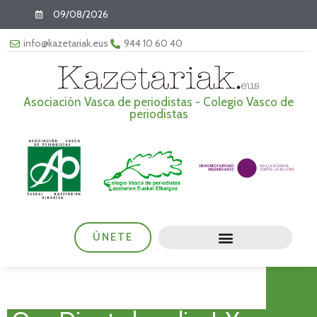
09/08/2026
info@kazetariak.eus
944 10 60 40
Asociación Vasca de periodistas - Colegio Vasco de
periodistas
ÚNETE