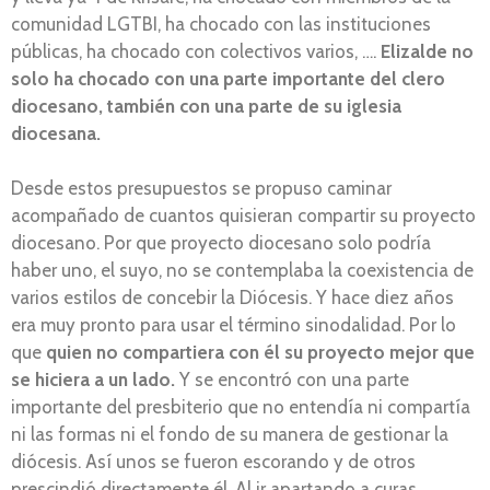
comunidad LGTBI, ha chocado con las instituciones
públicas, ha chocado con colectivos varios, ….
Elizalde no
solo ha chocado con una parte importante del clero
diocesano, también con una parte de su iglesia
diocesana.
Desde estos presupuestos se propuso caminar
acompañado de cuantos quisieran compartir su proyecto
diocesano. Por que proyecto diocesano solo podría
haber uno, el suyo, no se contemplaba la coexistencia de
varios estilos de concebir la Diócesis. Y hace diez años
era muy pronto para usar el término sinodalidad. Por lo
que
quien no compartiera con él su proyecto mejor que
se hiciera a un lado.
Y se encontró con una parte
importante del presbiterio que no entendía ni compartía
ni las formas ni el fondo de su manera de gestionar la
diócesis. Así unos se fueron escorando y de otros
prescindió directamente él. Al ir apartando a curas