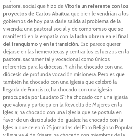
pastoral social que hizo de
Vitoria un referente con los
proyectos de Carlos Abaitua
que bien le vendrían a los
gobiernos de hoy para darle salida al problema de la
vivienda; una pastoral social y de compromiso que se
manifestó en la empatía con
la lucha obrera en el final
del franquismo y en la transición.
Eso parece querer
dejarse en las hemerotecas y centrar los esfuerzos en la
pastoral sacramental y vocacional como únicos
referentes para la diócesis. Y ahí ha chocado con una
diócesis de profunda vocación misionera. Pero es que
también ha chocado con una Iglesia que celebró la
llegada de Francisco; ha chocado con una iglesia
preocupada por Laudato Sí; ha chocado con una iglesia
que valora y participa en la Revuelta de Mujeres en la
Iglesia; ha chocado con una iglesia que se postula en
favor de un discipulado de iguales; ha chocado con la
Iglesia que celebró 25 jornadas del Foro Religioso Popular
y lleva ya 4 de Krisare; ha chocado con miembros de la