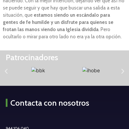
haciendo. Con la mejor intención, dejando ver que así no
se puede seguir y que hay que buscar una salida a esta
situación, que
estamos siendo un escándalo para
gentes de fe humilde y un disfrute para quienes se
frotan las manos viendo una Iglesia dividida
. Pero
ocultarlo o mirar para otro lado no era ya la otra opción.
Patrocinadores
Contacta con nosotros
944 106 040