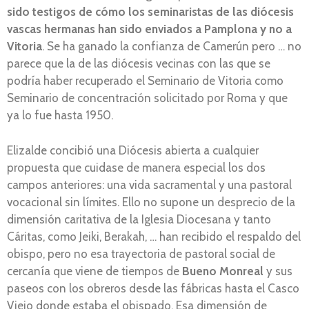
sido testigos de cómo los seminaristas de las diócesis
vascas hermanas han sido enviados a Pamplona y no a
Vitoria
. Se ha ganado la confianza de Camerún pero … no
parece que la de las diócesis vecinas con las que se
podría haber recuperado el Seminario de Vitoria como
Seminario de concentración solicitado por Roma y que
ya lo fue hasta 1950.
Elizalde concibió una Diócesis abierta a cualquier
propuesta que cuidase de manera especial los dos
campos anteriores: una vida sacramental y una pastoral
vocacional sin límites. Ello no supone un desprecio de la
dimensión caritativa de la Iglesia Diocesana y tanto
Cáritas, como Jeiki, Berakah, … han recibido el respaldo del
obispo, pero no esa trayectoria de pastoral social de
cercanía que viene de tiempos de
Bueno Monreal
y sus
paseos con los obreros desde las fábricas hasta el Casco
Viejo donde estaba el obispado. Esa dimensión de