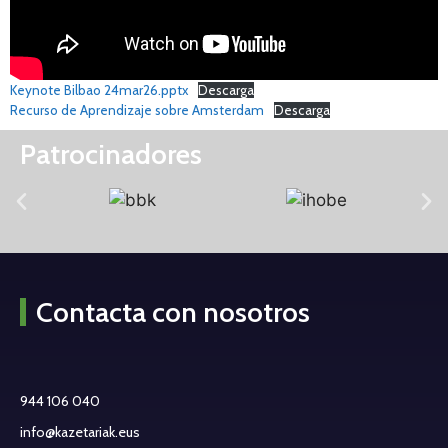
Keynote Bilbao 24mar26.pptx
Descarga
Recurso de Aprendizaje sobre Amsterdam
Descarga
Patrocinadores
Contacta con nosotros
944 106 040
info@kazetariak.eus