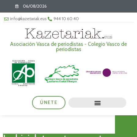
06/08/2026
info@kazetariak.eus
944 10 60 40
Asociación Vasca de periodistas - Colegio Vasco de
periodistas
ÚNETE