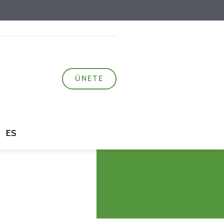
ÚNETE
ES