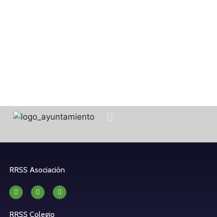
RRSS Asociación
RRSS Colegio