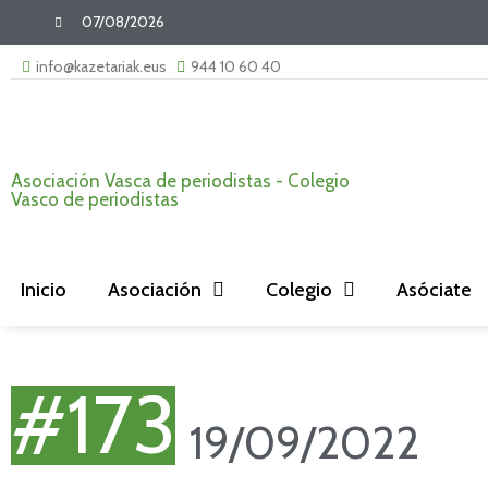
07/08/2026
info@kazetariak.eus
944 10 60 40
Asociación Vasca de periodistas - Colegio
Vasco de periodistas
Inicio
Asociación
Colegio
Asóciate
#173
19/09/2022