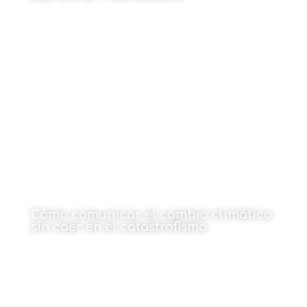
Por Kepa Ibarra
26 de enero de 2026
Cómo comunicar el cambio climático
sin caer en el catastrofismo
26 de enero de 2026