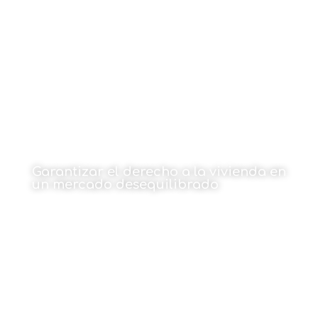
26 de enero de 2026
Garantizar el derecho a la vivienda en
un mercado desequilibrado
Por Javier Madrazo Lavín
26 de enero de 2026