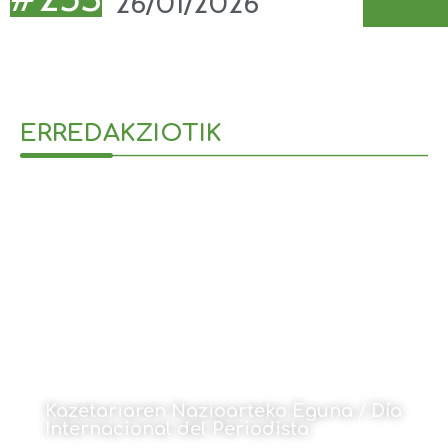
26/01/2026
ERREDAKZIOTIK
Kazetariaren Nazioarteko Eguna / Día
Internacional del Periodista