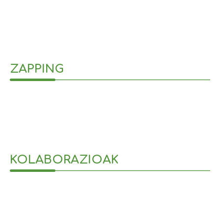
26 de enero de 2026
ZAPPING
KOLABORAZIOAK