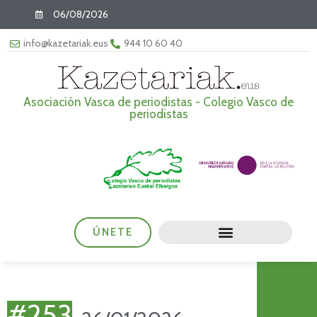
06/08/2026
info@kazetariak.eus
944 10 60 40
Asociación Vasca de periodistas - Colegio Vasco de
periodistas
ÚNETE
#253