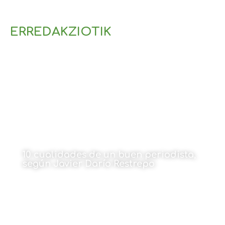
ERREDAKZIOTIK
10 cualidades de un buen periodista,
según Javier Darío Restrepo
Por Miguel Montes Camacho
15 de junio de 2026