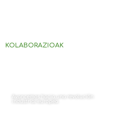
KOLABORAZIOAK
Avancemos hacia una revolución
industrial europea
Por Sabin Azua