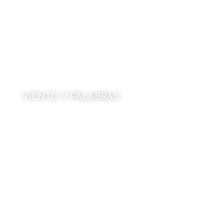
VIENTO Y PALABRAS
Por Manoli López Álvarez
15 de junio de 2026