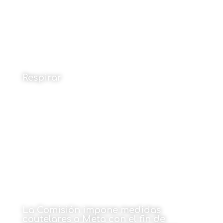
Respirar
Por Narok Ibarburu Ruiz
15 de junio de 2026
La Comisión impone medidas
cautelares a Meta con el fin de