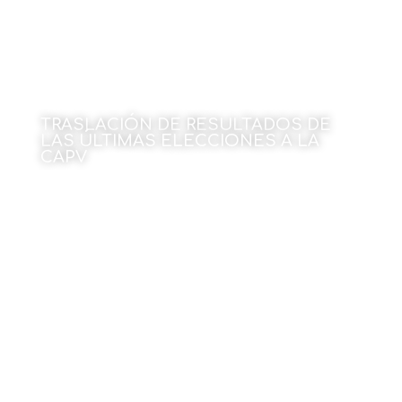
TRASLACIÓN DE RESULTADOS DE
LAS ÚLTIMAS ELECCIONES A LA
CAPV
Por Javier Larrea
15 de junio de 2026