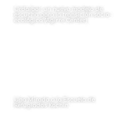
Urdaibai: un nuevo modelo de
escucha para la transición socio-
ecológica (Agirre Center)
15 de junio de 2026
Una Mirada a la Escuela de
Refugiados Kachin
Por Cristina Maruri
15 de junio de 2026