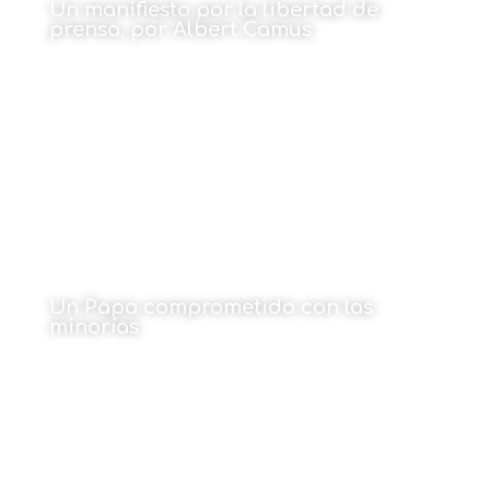
Un manifiesto por la libertad de
prensa, por Albert Camus
15 de junio de 2026
Un Papa comprometido con las
minorías
Por Juan de Dios Ramírez-Heredia Montoya
15 de junio de 2026