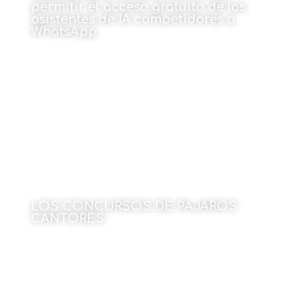
permitir el acceso gratuito de los
asistentes de IA competidores a
WhatsApp
15 de junio de 2026
LOS CONCURSOS DE PAJAROS
CANTORES
Por Marino Montero
15 de junio de 2026