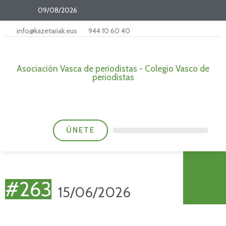
09/08/2026
info@kazetariak.eus
944 10 60 40
Asociación Vasca de periodistas - Colegio Vasco de
periodistas
ÚNETE
#263
15/06/2026