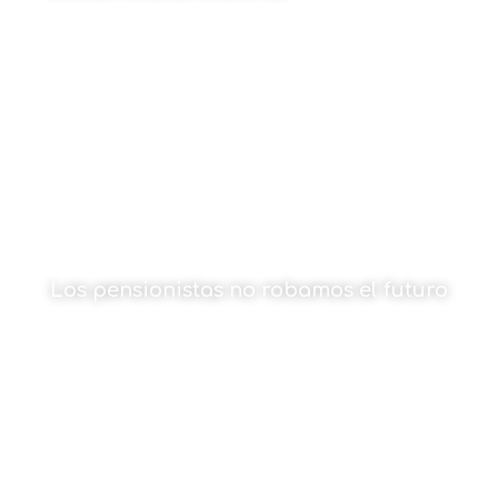
15 de junio de 2026
Los pensionistas no robamos el futuro
Por Mikel Etxebarria Dobaran
15 de junio de 2026