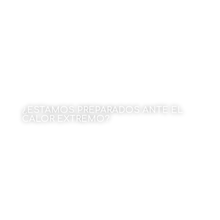
15 de junio de 2026
¿ESTAMOS PREPARADOS ANTE EL
CALOR EXTREMO?
Por Julen Rekondo
15 de junio de 2026