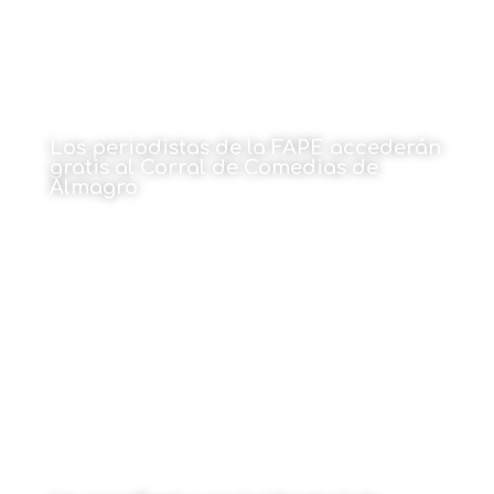
Los periodistas de la FAPE accederán
gratis al Corral de Comedias de
Almagro
15 de junio de 2026