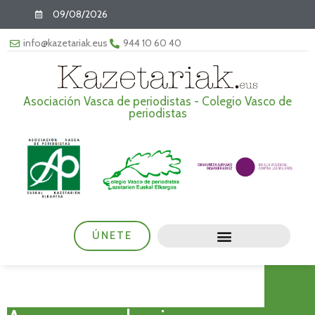
09/08/2026
info@kazetariak.eus
944 10 60 40
Asociación Vasca de periodistas - Colegio Vasco de
periodistas
ÚNETE