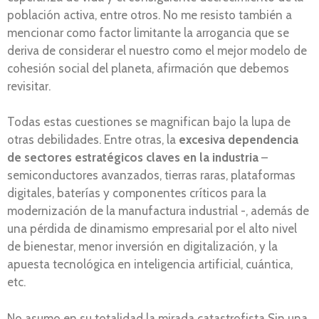
población activa, entre otros. No me resisto también a
mencionar como factor limitante la arrogancia que se
deriva de considerar el nuestro como el mejor modelo de
cohesión social del planeta, afirmación que debemos
revisitar.
Todas estas cuestiones se magnifican bajo la lupa de
otras debilidades. Entre otras, la
excesiva dependencia
de sectores estratégicos claves en la industria
–
semiconductores avanzados, tierras raras, plataformas
digitales, baterías y componentes críticos para la
modernización de la manufactura industrial -, además de
una pérdida de dinamismo empresarial por el alto nivel
de bienestar, menor inversión en digitalización, y la
apuesta tecnológica en inteligencia artificial, cuántica,
etc.
No asumo en su totalidad la mirada catastrofista Sin una