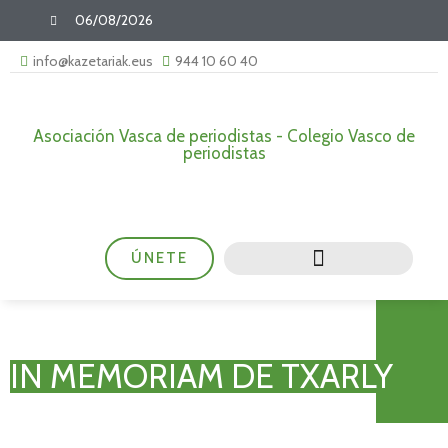
06/08/2026
info@kazetariak.eus
944 10 60 40
Asociación Vasca de periodistas - Colegio Vasco de
periodistas
ÚNETE
IN MEMORIAM DE TXARLY