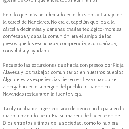
iglesia de Oyón que ahora todos admiramos.
Pero lo que más he admirado en él ha sido su trabajo en
la cárcel de Nanclares. No era el capellán que iba a la
cárcel a decir misa y dar unas charlas teológico-morales,
confesaba y daba la comunión, era el amigo de los
presos que los escuchaba, comprendía, acompañaba,
consolaba y ayudaba.
Recuerdo las excursiones que hacía con presos por Rioja
Alavesa y los trabajos comunitarios en nuestros pueblos.
Algo de estas experiencias tienen en Leza cuando se
albergaban en el albergue del pueblo o cuando en
Navaridas restauraron la fuente vieja.
Taxrly no iba de ingeniero sino de peón con la pala en la
mano moviendo tierra. Era su manera de hacer reino de
Dios entre los últimos de la sociedad, como lo hubiera