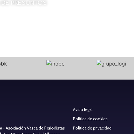
 DE PRESUNTOS
 Montxo Urraburu
27 de octubre de 2022
Aviso legal
Política de cookies
ea - Asociación Vasca de Periodistas
Política de privacidad