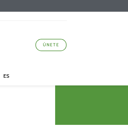
ÚNETE
ES