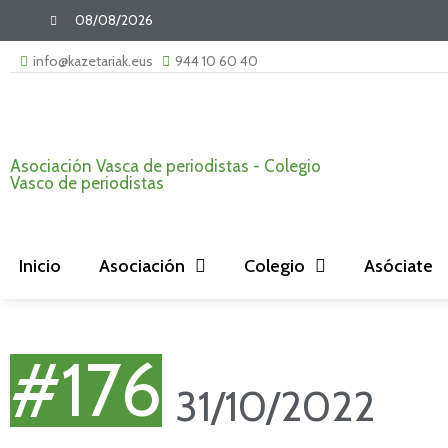
08/08/2026
info@kazetariak.eus
944 10 60 40
Asociación Vasca de periodistas - Colegio
Vasco de periodistas
Inicio
Asociación
Colegio
Asóciate
#176
31/10/2022