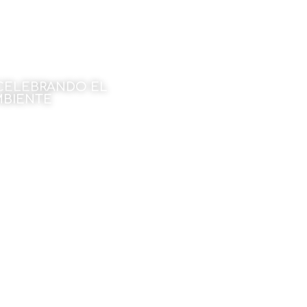
CELEBRANDO EL
MBIENTE
cía de la Fuente
bre de 2022