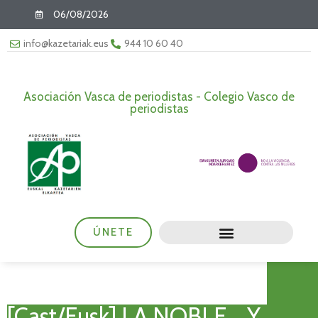
06/08/2026
info@kazetariak.eus
944 10 60 40
Asociación Vasca de periodistas - Colegio Vasco de
periodistas
ÚNETE
[Cast/Eusk] LA NOBLE… Y