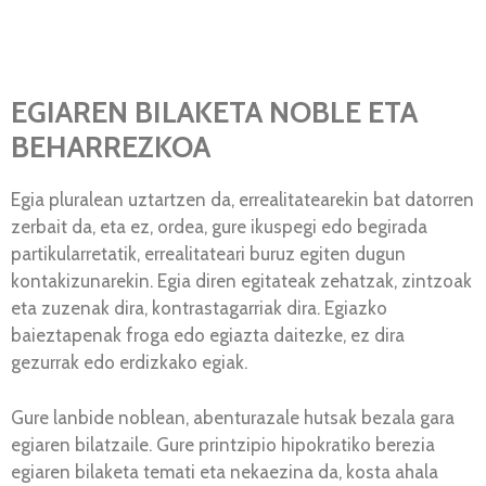
EGIAREN BILAKETA NOBLE ETA
BEHARREZKOA
Egia pluralean uztartzen da, errealitatearekin bat datorren
zerbait da, eta ez, ordea, gure ikuspegi edo begirada
partikularretatik, errealitateari buruz egiten dugun
kontakizunarekin. Egia diren egitateak zehatzak, zintzoak
eta zuzenak dira, kontrastagarriak dira. Egiazko
baieztapenak froga edo egiazta daitezke, ez dira
gezurrak edo erdizkako egiak.
Gure lanbide noblean, abenturazale hutsak bezala gara
egiaren bilatzaile. Gure printzipio hipokratiko berezia
egiaren bilaketa temati eta nekaezina da, kosta ahala