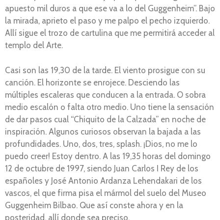
apuesto mil duros a que ese va a lo del Guggenheim”. Bajo
la mirada, aprieto el paso y me palpo el pecho izquierdo.
Allí sigue el trozo de cartulina que me permitirá acceder al
templo del Arte.
Casi son las 19,30 de la tarde. El viento prosigue con su
canción. El horizonte se enrojece. Desciendo las
múltiples escaleras que conducen a la entrada. O sobra
medio escalón o falta otro medio. Uno tiene la sensación
de dar pasos cual “Chiquito de la Calzada” en noche de
inspiración. Algunos curiosos observan la bajada a las
profundidades. Uno, dos, tres, splash. ¡Dios, no me lo
puedo creer! Estoy dentro. A las 19,35 horas del domingo
12 de octubre de 1997, siendo Juan Carlos I Rey de los
españoles y José Antonio Ardanza Lehendakari de los
vascos, el que firma pisa el mármol del suelo del Museo
Guggenheim Bilbao. Que así conste ahora y en la
posteridad, allí donde sea preciso.