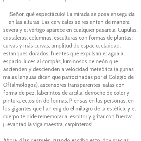
¡Señor, qué espectáculo! La mirada se posa enseguida
en las alturas. Las cervicales se resienten de manera
severa y el vértigo aparece en cualquier pasarela. Cúpulas,
cristaleras, columnas, esculturas con formas de plantas,
curvas y más curvas, amplitud de espacio, claridad,
estanques dorados, fuentes que expulsan el agua al
espacio, luces al compás, luminosos de neón que
ascienden y descienden a velocidad meteórica (algunas
malas lenguas dicen que patrocinadas por el Colegio de
Oftalmólogos), ascensores transparentes, salas con
forma de pez, laberintos de arcilla, derroche de color y
pintura, eclosión de formas. Piensas en las personas, en
los gigantes que han erigido el milagro de la estética, y el
cuerpo te pide rememorar al escritor y gritar con fuerza:
¡Levantad la viga maestra, carpinteros!
Ahora, días después, cuando escribo esto, doy gracias