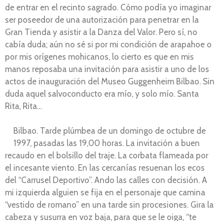
de entrar en el recinto sagrado. Cómo podía yo imaginar
ser poseedor de una autorización para penetrar en la
Gran Tienda y asistir a la Danza del Valor. Pero sí, no
cabía duda; aún no sé si por mi condición de arapahoe o
por mis orígenes mohicanos, lo cierto es que en mis
manos reposaba una invitación para asistir a uno de los
actos de inauguración del Museo Guggenheim Bilbao. Sin
duda aquel salvoconducto era mío, y solo mío. Santa
Rita, Rita…
Bilbao. Tarde plúmbea de un domingo de octubre de
1997, pasadas las 19,00 horas. La invitación a buen
recaudo en el bolsillo del traje. La corbata flameada por
el incesante viento. En las cercanías resuenan los ecos
del “Carrusel Deportivo”. Ando las calles con decisión. A
mi izquierda alguien se fija en el personaje que camina
“vestido de romano” en una tarde sin procesiones. Gira la
cabeza y susurra en voz baja, para que se le oiga, “te