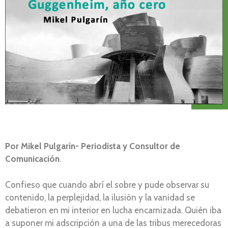
Por Mikel Pulgarín- Periodista y Consultor de
Comunicación
.
Confieso que cuando abrí el sobre y pude observar su
contenido, la perplejidad, la ilusión y la vanidad se
debatieron en mi interior en lucha encarnizada. Quién iba
a suponer mi adscripción a una de las tribus merecedoras