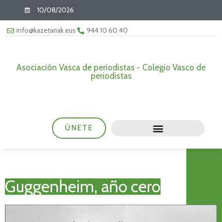
10/08/2026
info@kazetariak.eus
944 10 60 40
Asociación Vasca de periodistas - Colegio Vasco de
periodistas
ÚNETE
Guggenheim, año cero