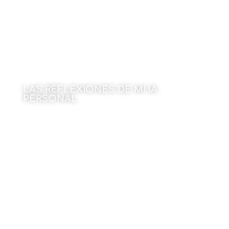
LAS REFLEXIONES DE MI IA
PERSONAL
Por Ricardo Devis
11 de marzo de 2024