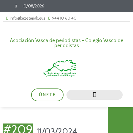
10/08/2026
info@kazetariak.eus
944 10 60 40
Asociación Vasca de periodistas - Colegio Vasco de
periodistas
ÚNETE
#209
11/03/2024