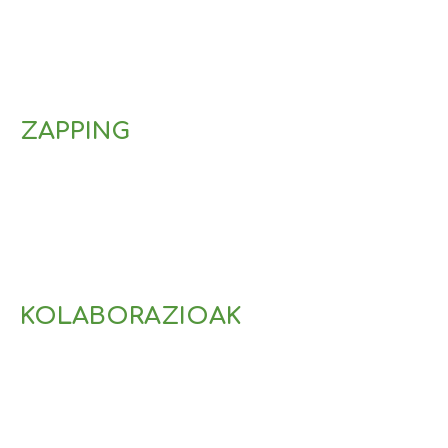
11 de marzo de 2024
ZAPPING
KOLABORAZIOAK