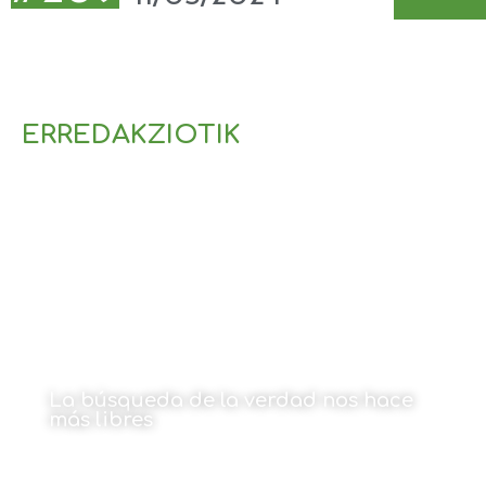
ERREDAKZIOTIK
La búsqueda de la verdad nos hace
más libres
Por Amaia Goikoetxea