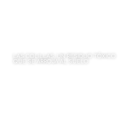
LAS COLILLAS, UN RESIDUO TÓXICO
QUE SE ARROJA AL SUELO
Por Julen Rekondo
11 de marzo de 2024