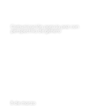
Comunicación para la paz con
perspectiva de género
Por Carmen Peñafiel Saiz
11 de marzo de 2024
8 de marzo