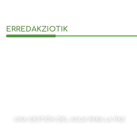
ERREDAKZIOTIK
UNA GESTIÓN DEL AGUA PARA LA PAZ
23 de marzo de 2026