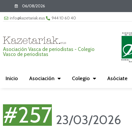
06/08/2026
info@kazetariak.eus
944 10 60 40
Asociación Vasca de periodistas - Colegio
Vasco de periodistas
Inicio
Asociación
Colegio
Asóciate
#257
23/03/2026