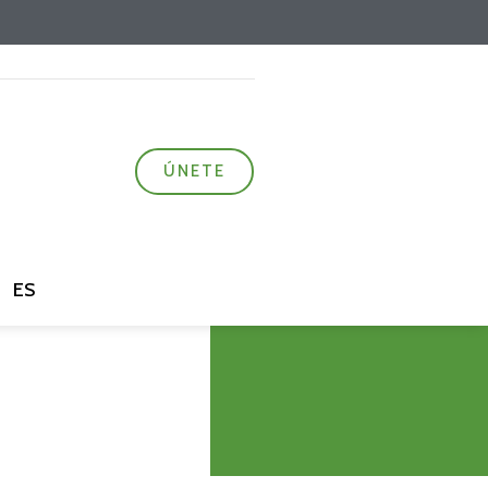
ÚNETE
ES