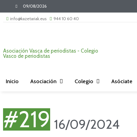
09/08/2026
info@kazetariak.eus
944 10 60 40
Asociación Vasca de periodistas - Colegio
Vasco de periodistas
Inicio
Asociación
Colegio
Asóciate
#219
16/09/2024