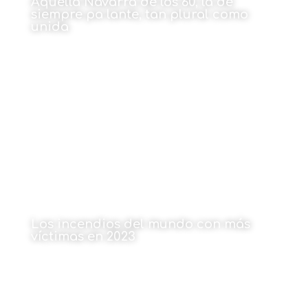
Aquella Navarra de los 60, la de
siempre pa lante, tan plural como
unida
Por José Manuel Alonso
15 de enero de 2024
Los incendios del mundo con más
víctimas en 2023
Por Javier Larrea
15 de enero de 2024