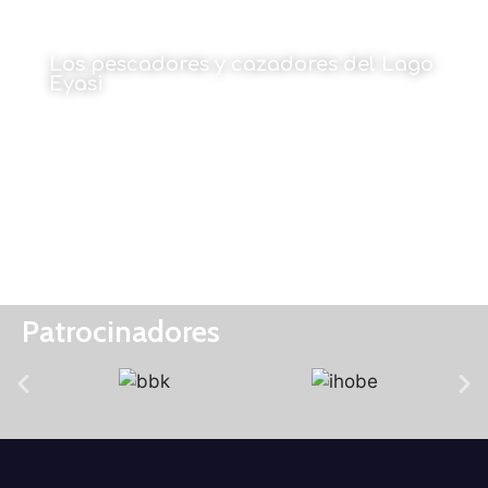
Los pescadores y cazadores del Lago
Eyasi
Por Cristina Maruri
15 de enero de 2024
Patrocinadores