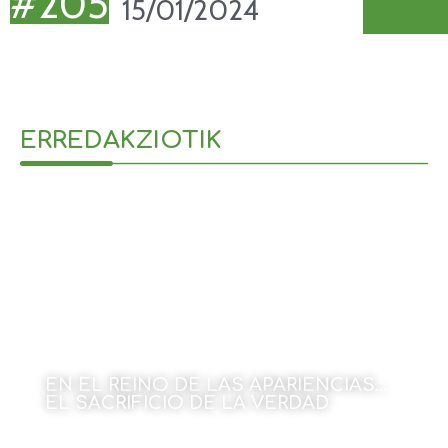
#205
15/01/2024
ERREDAKZIOTIK
EN EL REINO DE LAS APARIENCIAS…
EL SACRIFICIO DE LA VERDAD
Por Amaia Goikoetxea