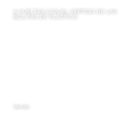
A VUELTAS CON EL VERTIDO DE LAS
BOLITAS DE PLÁSTICO
Por Julen Rekondo
15 de enero de 2024
Verde
Por Mikel Pulgarín
15 de enero de 2024