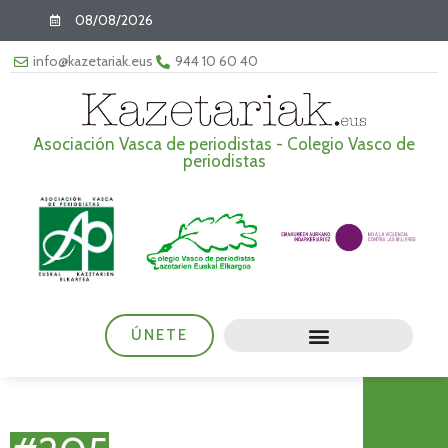
08/08/2026
info@kazetariak.eus
944 10 60 40
Asociación Vasca de periodistas - Colegio Vasco de
periodistas
ÚNETE