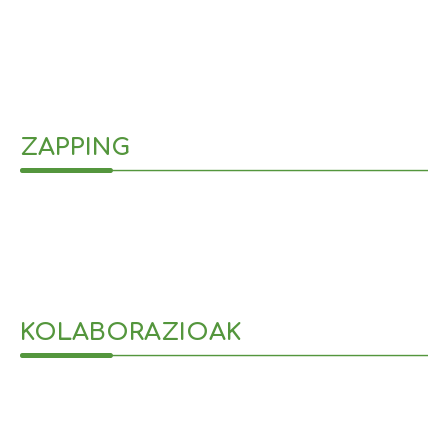
15 de enero de 2024
ZAPPING
KOLABORAZIOAK