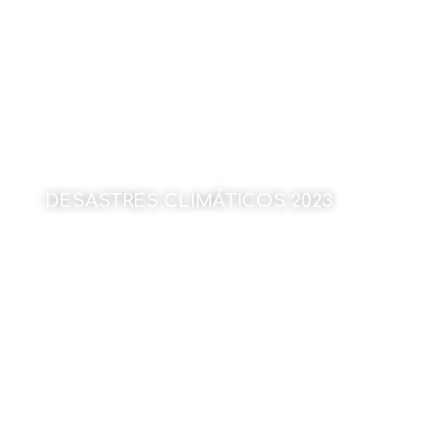
DESASTRES CLIMÁTICOS 2023
Por Julen Rekondo
15 de enero de 2024