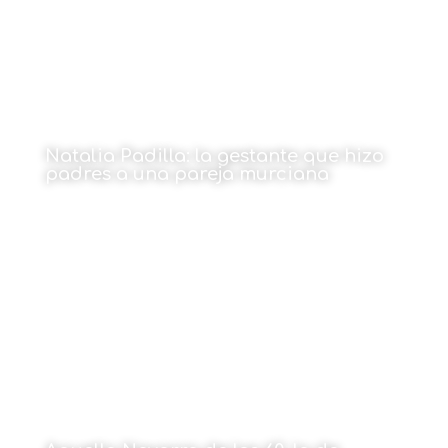
Natalia Padilla: la gestante que hizo
padres a una pareja murciana
Por Paco Sánchez
15 de enero de 2024