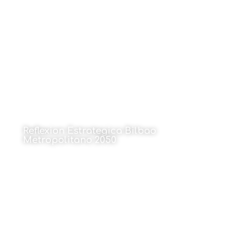
18 de mayo de 2026
Reflexion Estrategica Bilbao
Metropolitano 2050
18 de mayo de 2026