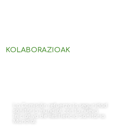
KOLABORAZIOAK
La Comisión refuerza la seguridad
sanitaria mundial con la nueva
Iniciativa de Resiliencia Sanitaria
Mundial