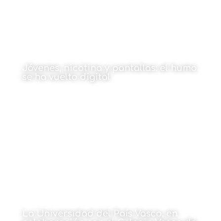
Jóvenes, nicotina y pantallas: el humo
se ha vuelto digital
Por Asociación Contra el Cáncer en Bizkaia
18 de mayo de 2026
La Universidad del País Vasco, en