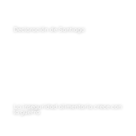
Declaración de Santiago
18 de mayo de 2026
La inseguridad alimentaria crece con
la guerra
Por Fernando Valladares / Marta Rivera Ferre
18 de mayo de 2026