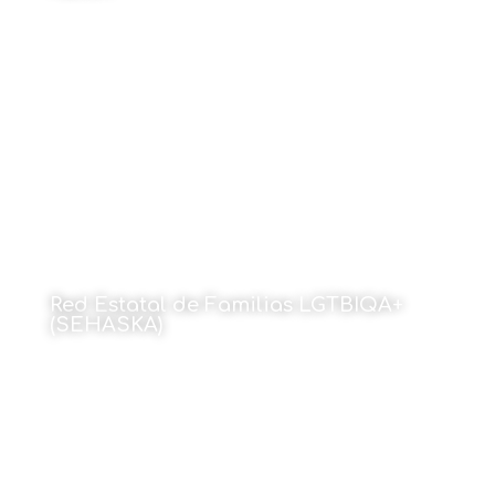
18 de mayo de 2026
Red Estatal de Familias LGTBIQA+
(SEHASKA)
18 de mayo de 2026