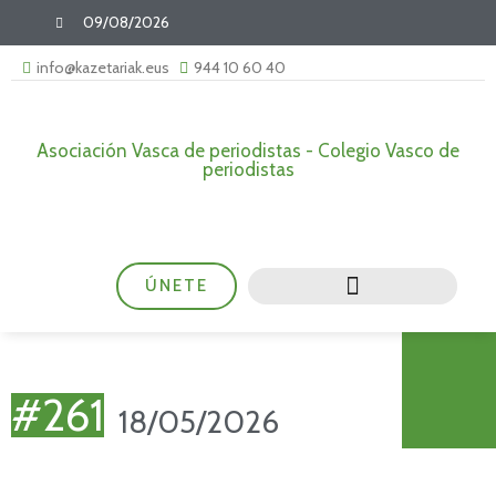
09/08/2026
info@kazetariak.eus
944 10 60 40
Asociación Vasca de periodistas - Colegio Vasco de
periodistas
ÚNETE
#261
18/05/2026