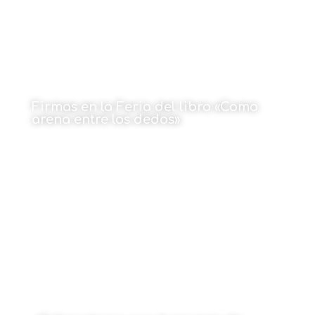
Firmas en la Feria del libro «Como
arena entre los dedos»
18 de mayo de 2026