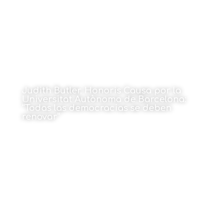
Judith Butler, Honoris Causa por la
Universitat Autònoma de Barcelona:
“Todas las democracias se deben
renovar”
18 de mayo de 2026