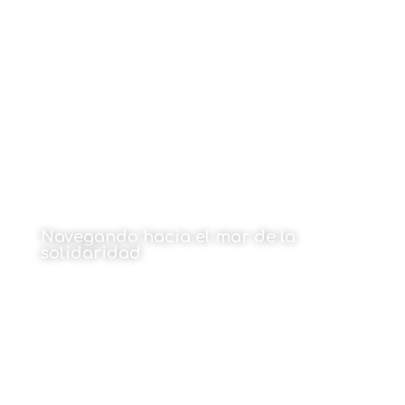
Por Carmen Peñafiel Saiz
18 de mayo de 2026
Navegando hacia el mar de la
solidaridad
Por Cristina Maruri
18 de mayo de 2026