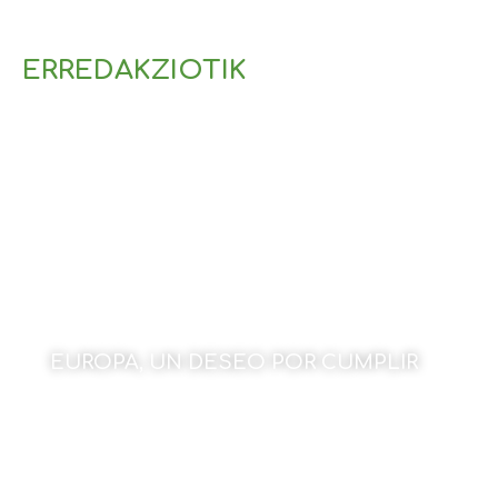
ERREDAKZIOTIK
EUROPA, UN DESEO POR CUMPLIR
Por Amaia Goikoetxea Marques
18 de mayo de 2026