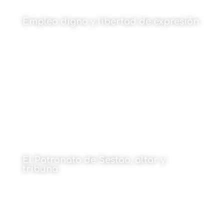
Empleo digno y libertad de expresión
Por Manuel Torrente
18 de mayo de 2026
El Patronato de Sestao, altar y
tribuna
Por Pablo García de Vicuña Peñafiel y Javier García
de Vicuña Peñafiel
18 de mayo de 2026