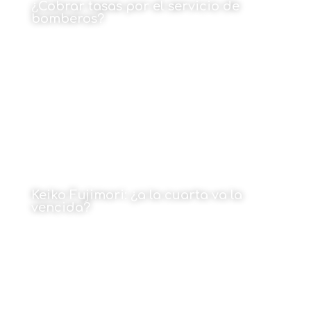
¿Cobrar tasas por el servicio de
bomberos?
18 de mayo de 2026
Keiko Fujimori: ¿a la cuarta va la
vencida?
Por Xabier Grandío Araújo
18 de mayo de 2026