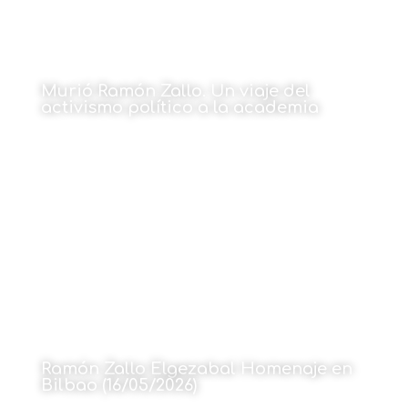
Murió Ramón Zallo. Un viaje del
activismo político a la academia
Por Fernando Krakowiak
18 de mayo de 2026
Ramón Zallo Elgezabal Homenaje en
Bilbao (16/05/2026)