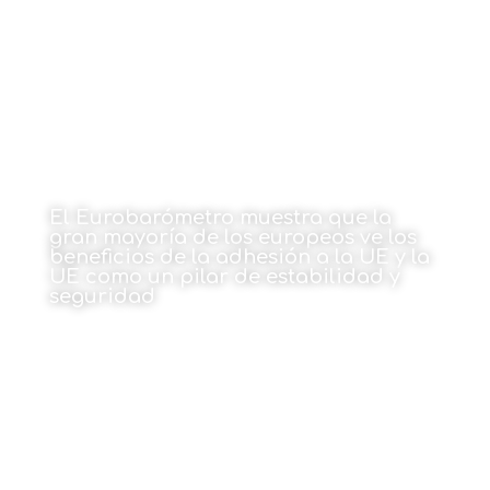
El Eurobarómetro muestra que la
gran mayoría de los europeos ve los
beneficios de la adhesión a la UE y la
UE como un pilar de estabilidad y
seguridad
18 de mayo de 2026