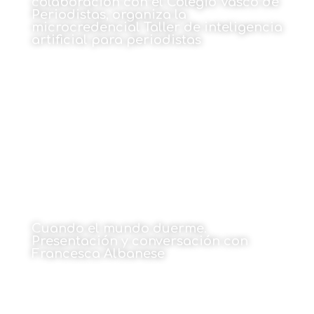
colaboración con el Colegio Vasco de
Periodistas, organiza la
microcredencial Taller de inteligencia
artificial para periodistas
18 de mayo de 2026
Cuando el mundo duerme.
Presentación y conversación con
Francesca Albanese
18 de mayo de 2026