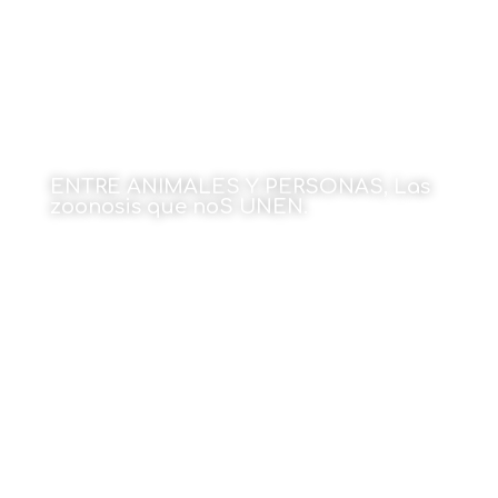
ENTRE ANIMALES Y PERSONAS, Las
zoonosis que noS UNEN.
Por Dr. José Luis Neyro
18 de mayo de 2026