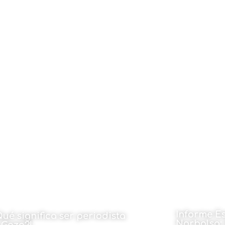
Informe E
Qué significa ser periodista
Norbolsa: 