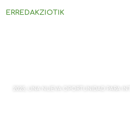
ERREDAKZIOTIK
2025, UNA NUEVA OPORTUNIDAD PARA I
Por Amaia Goikoetxea
30 de diciembre de 2024