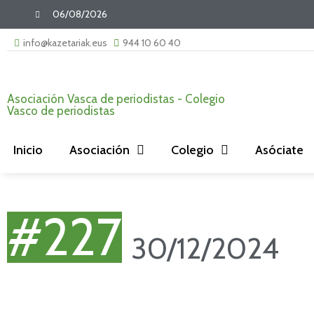
06/08/2026
info@kazetariak.eus
944 10 60 40
Asociación Vasca de periodistas - Colegio
Vasco de periodistas
Inicio
Asociación
Colegio
Asóciate
#227
30/12/2024