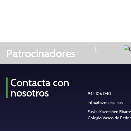
Patrocinadores
Contacta con
nosotros
944 106 040
info@kazetariak.eus
Euskal Kazetarien Elkart
Colegio Vasco de Periodi