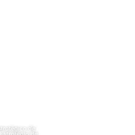
stratégico de
Estrategia de