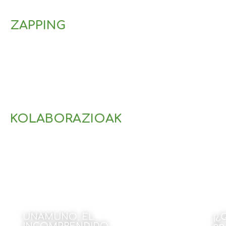
ZAPPING
KOLABORAZIOAK
UNAMUNO, EL
¡¿