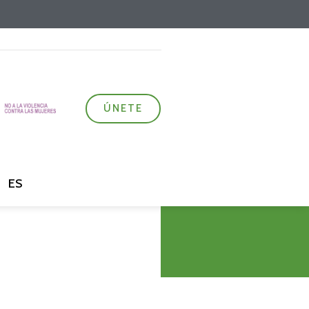
ÚNETE
ES