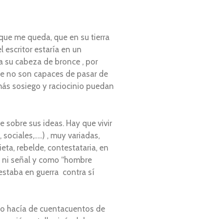
que me queda, que en su tierra
escritor estaría en un
a su cabeza de bronce , por
ue no son capaces de pasar de
 más sosiego y raciocinio puedan
 sobre sus ideas. Hay que vivir
 sociales,…..) , muy variadas,
eta, rebelde, contestataria, en
ca ni señal y como “hombre
 estaba en guerra contra sí
ndo hacía de cuentacuentos de