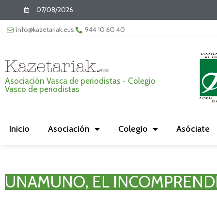
07/08/2026
info@kazetariak.eus
944 10 60 40
Asociación Vasca de periodistas - Colegio
Vasco de periodistas
Inicio
Asociación
Colegio
Asóciate
UNAMUNO, EL INCOMPREND