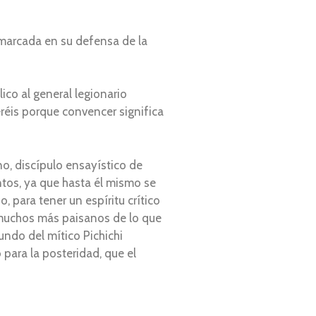
nmarcada en su defensa de la
blico al general legionario
réis porque convencer significa
o, discípulo ensayístico de
ntos, ya que hasta él mismo se
, para tener un espíritu crítico
, muchos más paisanos de lo que
gundo del mítico Pichichi
 para la posteridad, que el