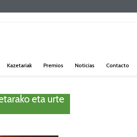
Kazetariak
Premios
Noticias
Contacto
etarako eta urte