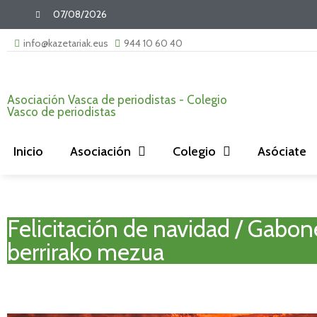
07/08/2026
info@kazetariak.eus
944 10 60 40
Asociación Vasca de periodistas - Colegio
Vasco de periodistas
Inicio
Asociación
Colegio
Asóciate
Felicitación de navidad / Gabon
berrirako mezua