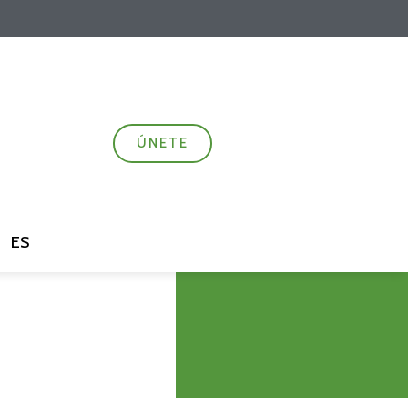
ÚNETE
ES