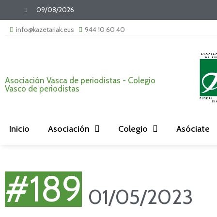
09/08/2026
info@kazetariak.eus
944 10 60 40
Asociación Vasca de periodistas - Colegio
Vasco de periodistas
Inicio
Asociación
Colegio
Asóciate
#189
01/05/2023