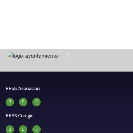
l de 2023
RRSS Asociación
RRSS Colegio