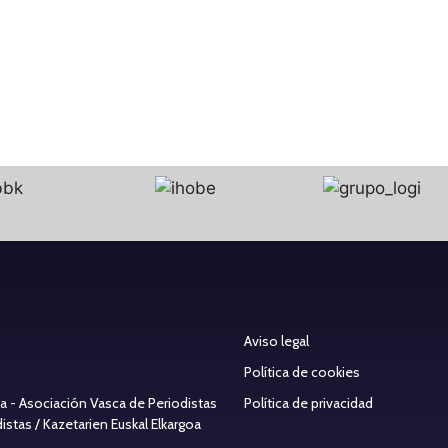
25 de abril de 2023
25 de abri
Aviso legal
Política de cookies
ea - Asociación Vasca de Periodistas
Política de privacidad
stas / Kazetarien Euskal Elkargoa