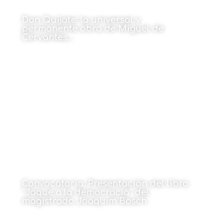
Don Quijote: la universal y
permanente obra de Miguel de
Cervantes…
Por José Manuel Alonso
13 de enero de 2025
Convocatoria: Presentación del libro
“Jaque a la democracia” del
magistrado Joaquim Bosch