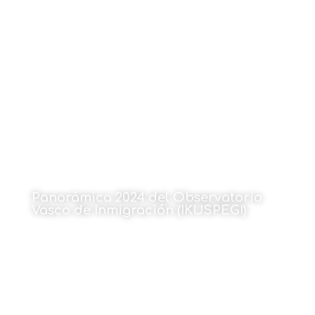
13 de enero de 2025
Panorámica 2024 del Observatorio
Vasco de Inmigración (IKUSPEGI)
13 de enero de 2025