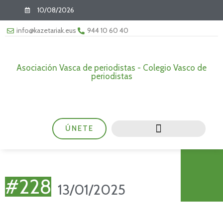
10/08/2026
info@kazetariak.eus
944 10 60 40
Asociación Vasca de periodistas - Colegio Vasco de
periodistas
ÚNETE
#228
13/01/2025