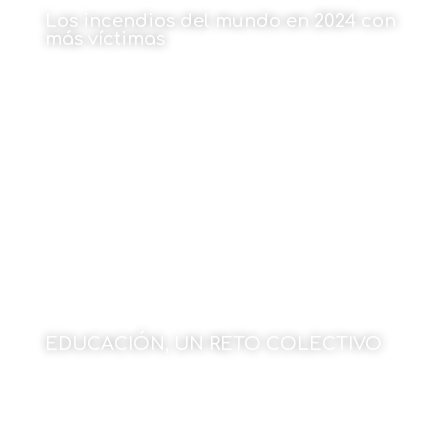
Los incendios del mundo en 2024 con
más víctimas
Por Javier Larrea
13 de enero de 2025
EDUCACIÓN, UN RETO COLECTIVO
Por Nélida Zaitegi
13 de enero de 2025