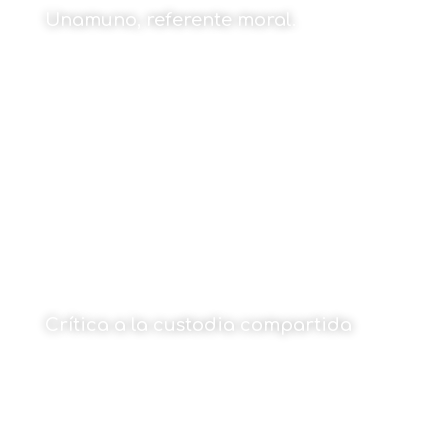
Unamuno, referente moral.
Por Mikel Etxebarria Dobaran
13 de enero de 2025
Crítica a la custodia compartida
Por Julen Goñi
13 de enero de 2025