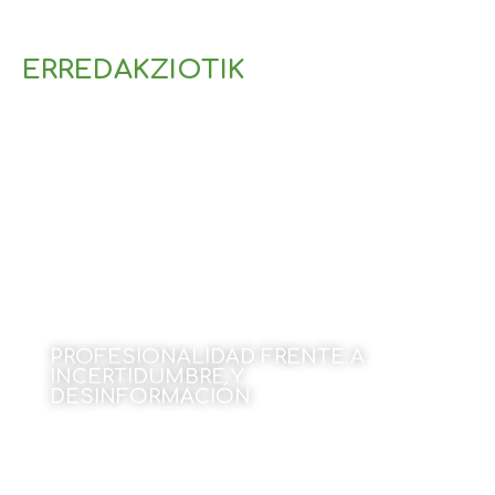
ERREDAKZIOTIK
PROFESIONALIDAD FRENTE A
INCERTIDUMBRE Y
DESINFORMACIÓN
13 de enero de 2025