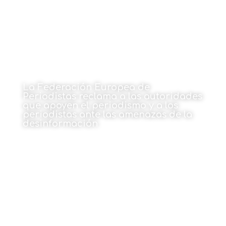
La Federación Europea de
Periodistas reclama a las autoridades
que apoyen el periodismo y a los
periodistas ante las amenazas de la
desinformación
13 de enero de 2025