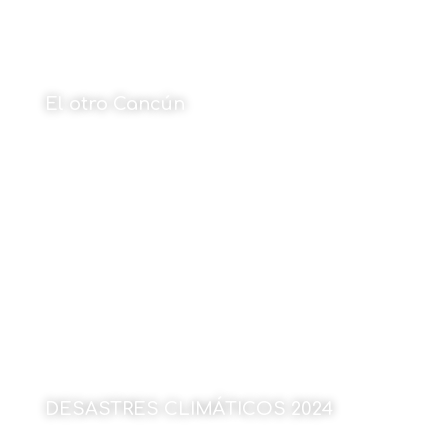
El otro Cancún
Por Cristina Maruri
13 de enero de 2025
DESASTRES CLIMÁTICOS 2024
Por Julen Rekondo