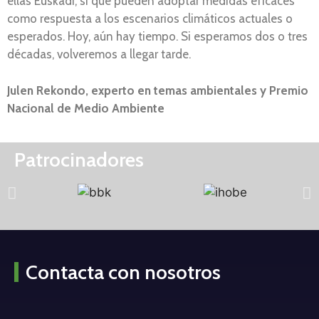
ellas Euskadi, si que pueden adoptar medidas eficaces
como respuesta a los escenarios climáticos actuales o
esperados. Hoy, aún hay tiempo. Si esperamos dos o tres
décadas, volveremos a llegar tarde.
Julen Rekondo, experto en temas ambientales y Premio
Nacional de Medio Ambiente
Patrocinadores
Contacta con nosotros