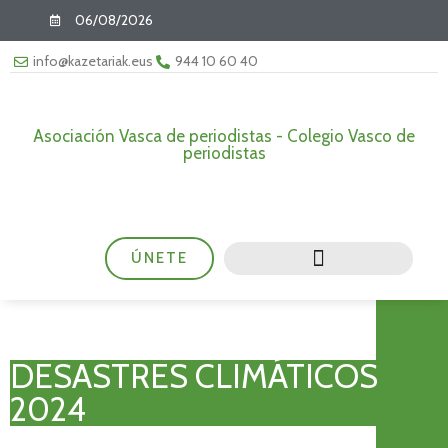
06/08/2026
info@kazetariak.eus
944 10 60 40
Asociación Vasca de periodistas - Colegio Vasco de
periodistas
ÚNETE
DESASTRES CLIMÁTICOS
2024