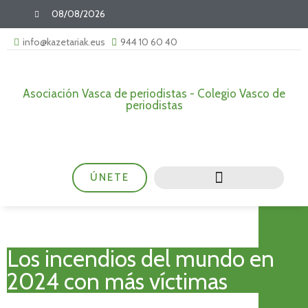
08/08/2026
info@kazetariak.eus
944 10 60 40
Asociación Vasca de periodistas - Colegio Vasco de
periodistas
ÚNETE
Los incendios del mundo en
2024 con más víctimas