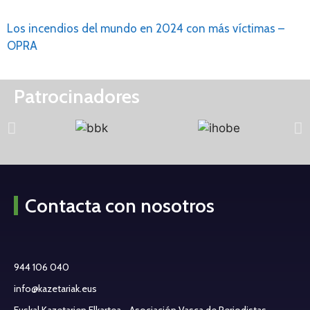
Los incendios del mundo en 2024 con más víctimas –
OPRA
Patrocinadores
Contacta con nosotros
944 106 040
info@kazetariak.eus
Euskal Kazetarien Elkartea - Asociación Vasca de Periodistas