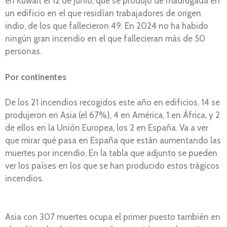
en Kuwait el 12 de junio, que se produjo de madrugada en
un edificio en el que residían trabajadores de origen
indio, de los que fallecieron 49. En 2024 no ha habido
ningún gran incendio en el que fallecieran más de 50
personas.
Por continentes
De los 21 incendios recogidos este año en edificios, 14 se
produjeron en Asia (el 67%), 4 en América, 1 en África, y 2
de ellos en la Unión Europea, los 2 en España. Va a ver
que mirar qué pasa en España que están aumentando las
muertes por incendio. En la tabla que adjunto se pueden
ver los países en los que se han producido estos trágicos
incendios.
Asia con 307 muertes ocupa el primer puesto también en