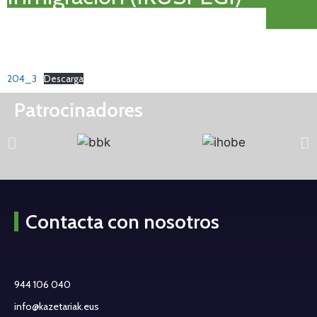
204_3
Descarga
Patrocinadores
Contacta con nosotros
944 106 040
info@kazetariak.eus