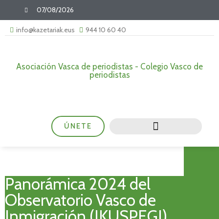
07/08/2026
info@kazetariak.eus
944 10 60 40
Asociación Vasca de periodistas - Colegio Vasco de
periodistas
ÚNETE
Panorámica 2024 del
Observatorio Vasco de
Inmigración (IKUSPEGI)