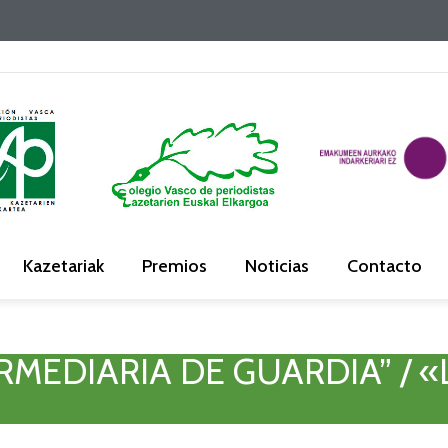
Kazetariak
Premios
Noticias
Contacto
TERMEDIARIA DE GUARDIA” / «
”