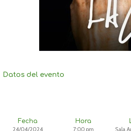
Datos del evento
Fecha
Hora
24/04/2024
7:00 pm
Sala A