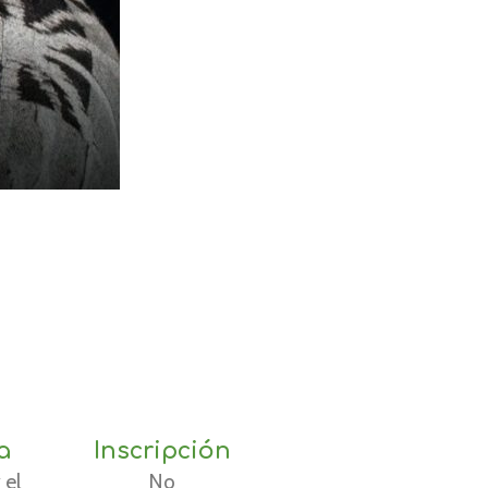
a
Inscripción
 el
No