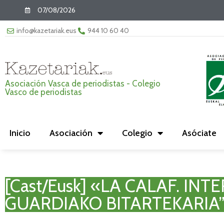
07/08/2026
info@kazetariak.eus
944 10 60 40
Asociación Vasca de periodistas - Colegio
Vasco de periodistas
Inicio
Asociación
Colegio
Asóciate
[Cast/Eusk] «LA CALAF. IN
GUARDIAKO BITARTEKARIA