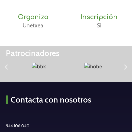
Organiza
Inscripción
Unetxea
Si
Patrocinadores
Contacta con nosotros
944 106 040