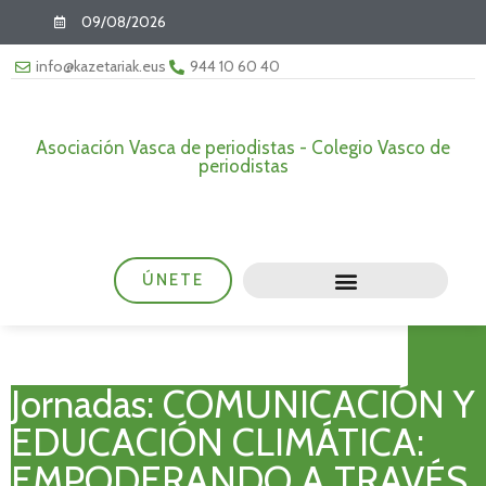
09/08/2026
info@kazetariak.eus
944 10 60 40
Asociación Vasca de periodistas - Colegio Vasco de
periodistas
ÚNETE
Jornadas: COMUNICACIÓN Y
EDUCACIÓN CLIMÁTICA:
EMPODERANDO A TRAVÉS