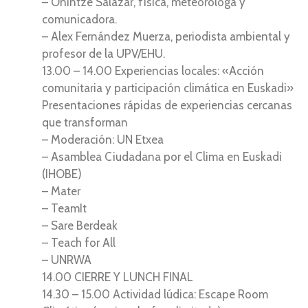
– Onintze Salazar, física, meteoróloga y
comunicadora.
– Alex Fernández Muerza, periodista ambiental y
profesor de la UPV/EHU.
13.00 – 14.00 Experiencias locales: «Acción
comunitaria y participación climática en Euskadi»
Presentaciones rápidas de experiencias cercanas
que transforman
– Moderación: UN Etxea
– Asamblea Ciudadana por el Clima en Euskadi
(IHOBE)
– Mater
– TeamIt
– Sare Berdeak
– Teach for All
– UNRWA
14.00 CIERRE Y LUNCH FINAL
14.30 – 15.00 Actividad lúdica: Escape Room