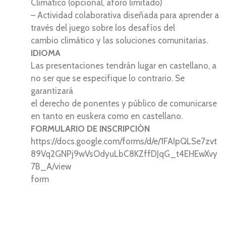
Climático (opcional, aforo limitado)
– Actividad colaborativa diseñada para aprender a
través del juego sobre los desafíos del
cambio climático y las soluciones comunitarias.
IDIOMA
Las presentaciones tendrán lugar en castellano, a
no ser que se especifique lo contrario. Se
garantizará
el derecho de ponentes y público de comunicarse
en tanto en euskera como en castellano.
FORMULARIO DE INSCRIPCIÓN
https://docs.google.com/forms/d/e/1FAIpQLSe7zvt
89Vq2GNPj9wVsOdyuLbC8KZffDJqG_t4EHEwXvy
7B_A/view
form