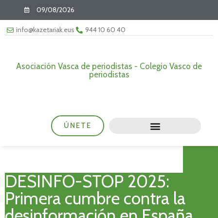
09/08/2026
info@kazetariak.eus
944 10 60 40
Asociación Vasca de periodistas - Colegio Vasco de
periodistas
ÚNETE
DESINFO-STOP 2025:
Primera cumbre contra la
desinformación en España