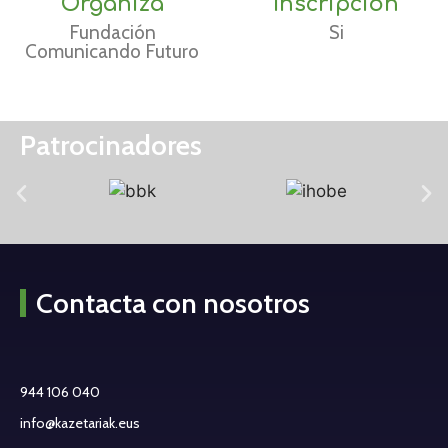
Organiza
Inscripción
Fundación
Si
Comunicando Futuro
Patrocinadores
Contacta con nosotros
944 106 040
info@kazetariak.eus