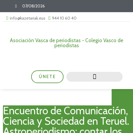
07/08/2026
info@kazetariak.eus
944 10 60 40
Asociación Vasca de periodistas - Colegio Vasco de
periodistas
ÚNETE
Encuentro de Comunicación,
Ciencia y Sociedad en Teruel.
Astroperiodismo: contar los