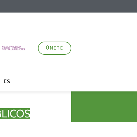
ÚNETE
ES
BLICOS