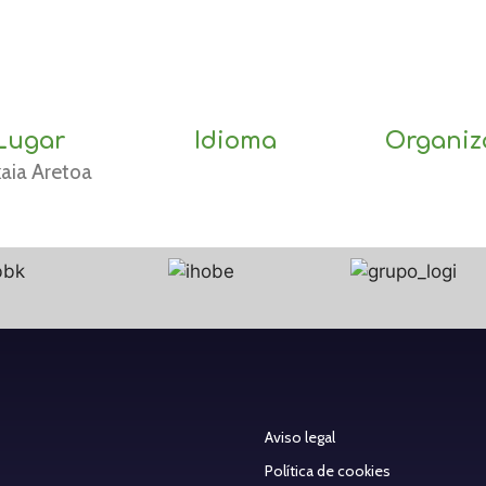
Lugar
Idioma
Organiz
kaia Aretoa
Aviso legal
Política de cookies