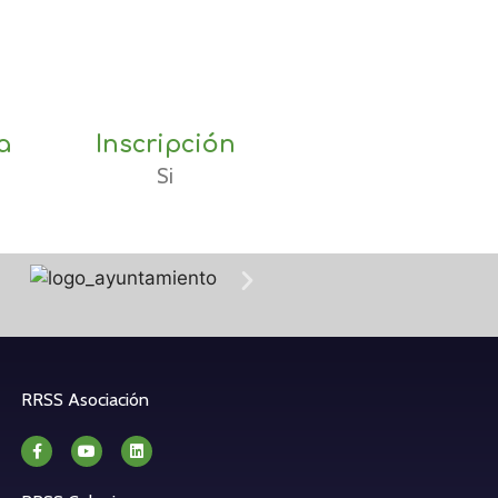
a
Inscripción
Si
RRSS Asociación