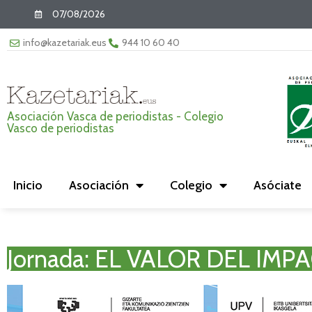
07/08/2026
info@kazetariak.eus
944 10 60 40
Asociación Vasca de periodistas - Colegio
Vasco de periodistas
Inicio
Asociación
Colegio
Asóciate
Jornada: EL VALOR DEL IM