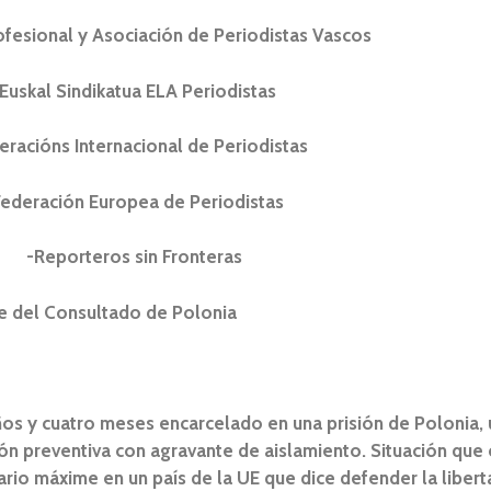
fesional y Asociación de Periodistas Vascos
Euskal Sindikatua ELA Periodistas
eracións Internacional de Periodistas
Federación Europea de Periodistas
-Reporteros sin Fronteras
e del Consultado de Polonia
y cuatro meses encarcelado en una prisión de Polonia, u
isión preventiva con agravante de aislamiento. Situación qu
ario máxime en un país de la UE que dice defender la libert