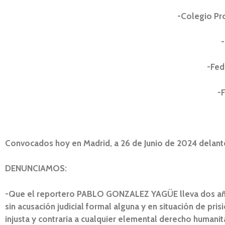
-Colegio Pro
-
-Fed
-
Convocados hoy en Madrid, a 26 de Junio de 2024 delant
DENUNCIAMOS:
-Que el reportero PABLO GONZALEZ YAGÜE lleva dos años 
sin acusación judicial formal alguna y en situación de pr
injusta y contraria a cualquier elemental derecho humanit