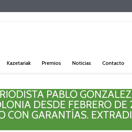
Kazetariak
Premios
Noticias
Contacto
ERIODISTA PABLO GONZALE
OLONIA DESDE FEBRERO DE 
IO CON GARANTÍAS. EXTRAD