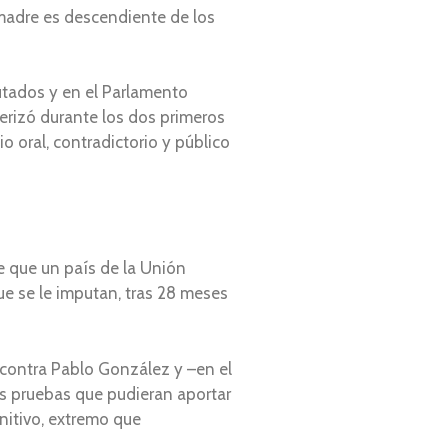
madre es descendiente de los
utados y en el Parlamento
erizó durante los dos primeros
 oral, contradictorio y público
e que un país de la Unión
ue se le imputan, tras 28 meses
 contra Pablo González y –en el
tas pruebas que pudieran aportar
initivo, extremo que