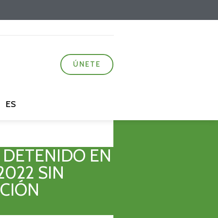
ÚNETE
ES
Z DETENIDO EN
2022 SIN
ICIÓN