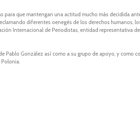
as para que mantengan una actitud mucho más decidida ante 
 reclamando diferentes oenegés de los derechos humanos, lo
ración Internacional de Periodistas, entidad representativa 
os de Pablo González así como a su grupo de apoyo, y como 
 Polonia.