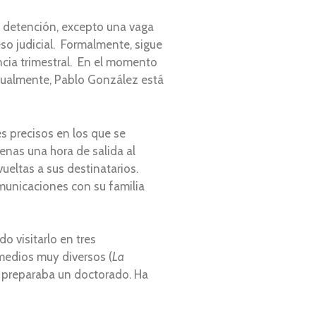
ha detención, excepto una vaga
so judicial. Formalmente, sigue
encia trimestral. En el momento
ctualmente, Pablo González está
s precisos en los que se
enas una hora de salida al
vueltas a sus destinatarios.
omunicaciones con su familia
o visitarlo en tres
medios muy diversos (
La
ue preparaba un doctorado. Ha