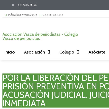
08/08/2026
info@kazetariak.eus
944 10 60 40
Asociación Vasca de periodistas - Colegio
Vasco de periodistas
Inicio
Asociación
Colegio
Asóciate
POR LA LIBERACIÓN DEL P
PRISIÓN PREVENTIVA EN P
ACUSACIÓN JUDICIAL. JUIC
INMEDIATA