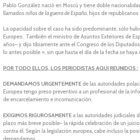
Pablo González nació en Moscú y tiene doble nacionalidad
llamados
niños de
la guerra de España
, hijos de republicanos
La opacidad sobre el caso ha sido predominante, sólo hubo
Europeo. También el ministro de Asuntos Exteriores de Espa
años– y dijo tibiamente ante el Congreso de los Diputados 
lo antes posible », sin que hasta el dia de la fecha se haya c
POR TODO ELLOS, LOS PERIODISTAS AQUI REUNIDOS :
DEMANDAMOS URGENTEMENTE
de las autoridades polac
Europea tengo preso preventivo a un profesional de la inf
de encarcelamiento e incomunicación.
EXIGIMOS RIGUROSAMENTE
a las autoridades judiciales
plazo más breve posible– la rápida celebración de un juici
contra él. Según la legislación europea, cabe incluso la pos
demandamos.