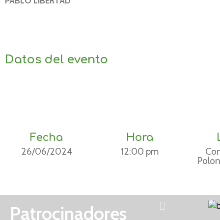
PABLO LIBERTAD
Datos del evento
Fecha
Hora
26/06/2024
12:00 pm
Con
Polon
Patrocinadores