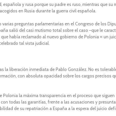
, española y rusa porque su padre es ruso, mientras que su 
 acogidos en Rusia durante la guerra civil española.
 varias preguntas parlamentarias en el Congreso de los Dip
ña salió del casi mutismo total sobre el caso –que le caract
que había reclamado al nuevo gobierno de Polonia « un juicio
elebrado tal vista judicial.
as la liberación inmediata de Pablo González. No es tolerabl
ormación, con absoluta opacidad sobre los cargos precisos q
 de Polonia la máxima transparencia en el proceso que siguen
o con todas las garantías, frente a las acusaciones y presun
ibilidad de su repatriación a España a la espera del juicio def