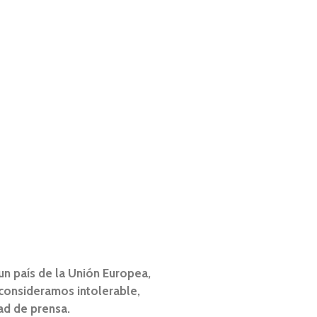
n país de la Unión Europea,
e consideramos intolerable,
ad de prensa.