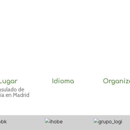
Lugar
Idioma
Organiz
sulado de
ia en Madrid