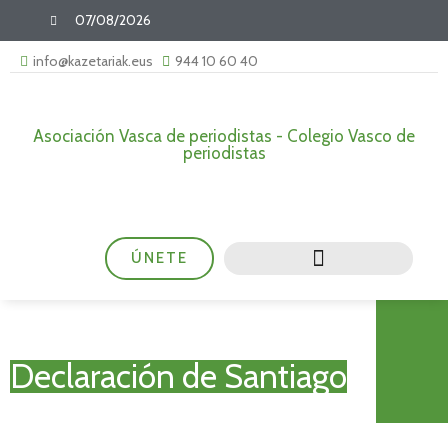
07/08/2026
info@kazetariak.eus
944 10 60 40
Asociación Vasca de periodistas - Colegio Vasco de
periodistas
ÚNETE
Declaración de Santiago