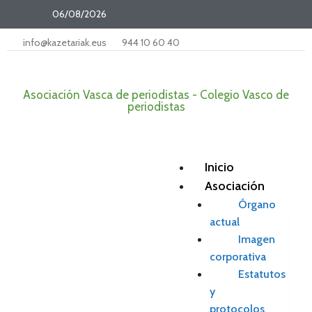
06/08/2026
info@kazetariak.eus
944 10 60 40
Asociación Vasca de periodistas - Colegio Vasco de
periodistas
Inicio
Asociación
Órgano
actual
Imagen
corporativa
Estatutos
y
protocolos