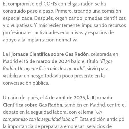
El compromiso del COFIS con el gas radón se ha
construido paso a paso. Primero, creando una comisión
especializada. Después, organizando jornadas científicas
y divulgativas. Y, más recientemente, impulsando recursos
profesionales, actividades educativas y espacios de
apoyo a la implantación normativa.
La
I Jornada Científica sobre Gas Radón
, celebrada en
Madrid el
15 de marzo de 2024
bajo el título
“El gas
Radón. Un agente físico aún desconocido”
, sirvió para
visibilizar un riesgo todavía poco presente en la
conversación pública.
Un año después, el
4 de abril de 2025
, la
II Jornada
Científica sobre Gas Radón
, también en Madrid, centró el
debate en la seguridad laboral con el lema
“Un
compromiso con la seguridad laboral”
. Esta edición anticipó
la importancia de preparar a empresas, servicios de