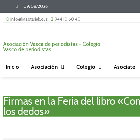
09/08/2026
info@kazetariak.eus
944 10 60 40
Asociación Vasca de periodistas - Colegio
Vasco de periodistas
Inicio
Asociación
Colegio
Asóciate
Firmas en la Feria del libro «C
los dedos»