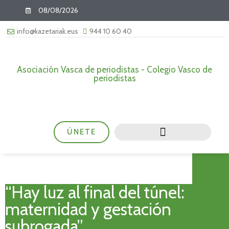
08/08/2026
info@kazetariak.eus
944 10 60 40
Asociación Vasca de periodistas - Colegio Vasco de
periodistas
ÚNETE
“Hay luz al final del túnel:
maternidad y gestación
subrogada”