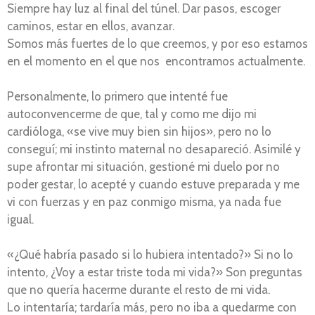
Siempre hay luz al final del túnel. Dar pasos, escoger
caminos, estar en ellos, avanzar.
Somos más fuertes de lo que creemos, y por eso estamos
en el momento en el que nos encontramos actualmente.
Personalmente, lo primero que intenté fue
autoconvencerme de que, tal y como me dijo mi
cardióloga, «se vive muy bien sin hijos», pero no lo
conseguí; mi instinto maternal no desapareció. Asimilé y
supe afrontar mi situación, gestioné mi duelo por no
poder gestar, lo acepté y cuando estuve preparada y me
vi con fuerzas y en paz conmigo misma, ya nada fue
igual.
«¿Qué habría pasado si lo hubiera intentado?» Si no lo
intento, ¿Voy a estar triste toda mi vida?» Son preguntas
que no quería hacerme durante el resto de mi vida.
Lo intentaría; tardaría más, pero no iba a quedarme con