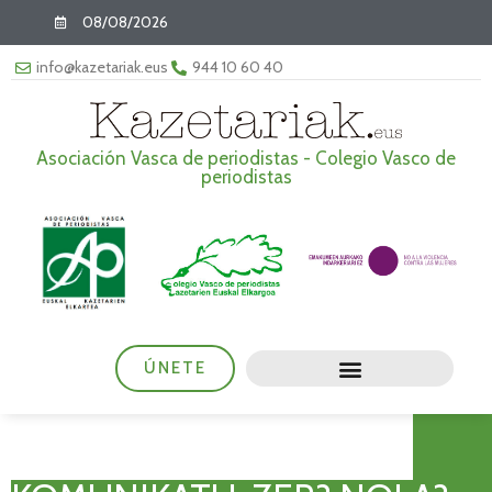
08/08/2026
info@kazetariak.eus
944 10 60 40
Asociación Vasca de periodistas - Colegio Vasco de
periodistas
ÚNETE