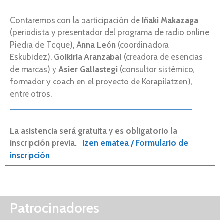
Contaremos con la participación de
Iñaki Makazaga
(periodista y presentador del programa de radio online
Piedra de Toque), A
nna León
(coordinadora
Eskubidez),
Goikiria Aranzabal
(creadora de esencias
de marcas) y
Asier Gallastegi
(consultor sistémico,
formador y coach en el proyecto de Korapilatzen),
entre otros.
_____________________________________
La asistencia será gratuita y es obligatorio la
inscripción previa.
Izen ematea / Formulario de
inscripción
Patrocinadores