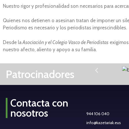
Nuestro rigor y profesionalidad son necesarios para acercar 
Quienes nos detienen o asesinan tratan de imponer un silen
Periodismo es necesario y los periodistas imprescindibles.
Desde la
Asociación y el Colegio Vasco de Periodistas
exigimos,
nuestro afecto, aliento y apoyo a su familia.
Patrocinadores
Contacta con
nosotros
944 106 040
info@kazetariak.eus