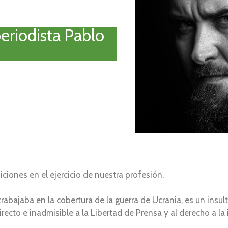
eriodista Pablo
ciones en el ejercicio de nuestra profesión.
abajaba en la cobertura de la guerra de Ucrania, es un insul
recto e inadmisible a la Libertad de Prensa y al derecho a la