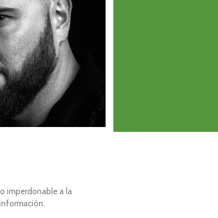
to imperdonable a la
 información.