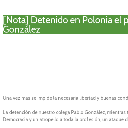
[Nota] Detenido en Polonia el p
González
Una vez mas se impide la necesaria libertad y buenas condi
La detención de nuestro colega Pablo González, mientras tr
Democracia y un atropello a toda la profesión, un ataque di