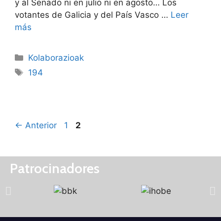
y al Senado ni en julio ni en agosto… Los
votantes de Galicia y del País Vasco …
Leer
más
Kolaborazioak
194
←
Anterior
1
2
Patrocinadores