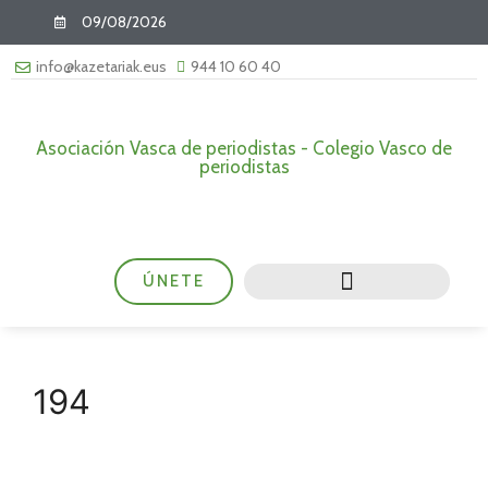
09/08/2026
info@kazetariak.eus
944 10 60 40
Asociación Vasca de periodistas - Colegio Vasco de
periodistas
ÚNETE
194